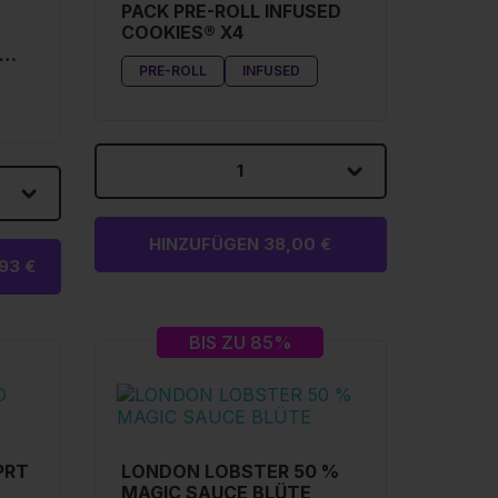
PACK PRE-ROLL INFUSED
COOKIES® X4
PRE-ROLL
INFUSED
1
HINZUFÜGEN 38,00 €
93 €
BIS ZU 85%
PRT
LONDON LOBSTER 50 %
MAGIC SAUCE BLÜTE