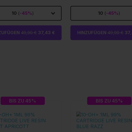
10
(
-45%
)
10
(
-45%
)
ZUFÜGEN
49,90 €
37,43 €
HINZUFÜGEN
49,90 €
37,
BIS ZU 45%
BIS ZU 45%