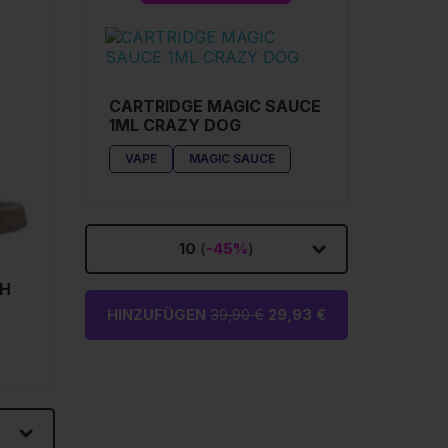
CARTRIDGE MAGIC SAUCE
1ML CRAZY DOG
VAPE
MAGIC SAUCE
10
(
-45%
)
SH
HINZUFÜGEN
39,90 €
29,93 €