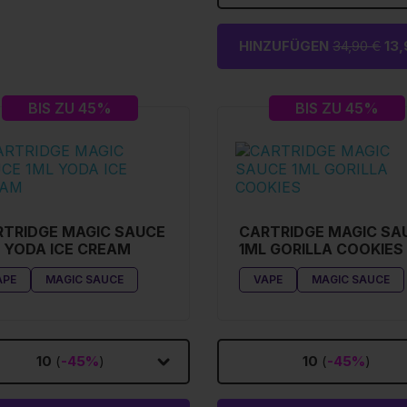
HINZUFÜGEN
34,90 €
13,
BIS ZU 45%
BIS ZU 45%
TRIDGE MAGIC SAUCE
CARTRIDGE MAGIC SA
 YODA ICE CREAM
1ML GORILLA COOKIES
APE
MAGIC SAUCE
VAPE
MAGIC SAUCE
10
(
-45%
)
10
(
-45%
)