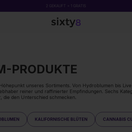
2 GEKAUFT = 1 GRATIS
M-PRODUKTE
Höhepunkt unseres Sortiments. Von Hydroblumen bis Live R
iebhaber reiner und raffinierter Empfindungen. Sechs Kate
r, die den Unterschied schmecken.
OBLUMEN
KALIFORNISCHE BLÜTEN
CANNABIS C