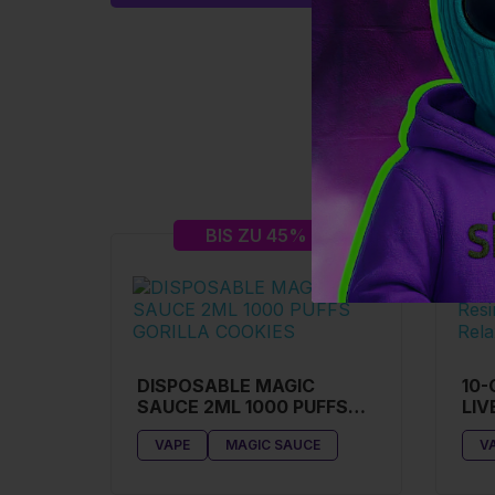
BIS ZU 45%
DISPOSABLE MAGIC
10-
SAUCE 2ML 1000 PUFFS
LIV
GORILLA COOKIES
CO
VAPE
MAGIC SAUCE
V