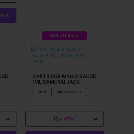
96 €
BIS ZU 45%
UCE
CARTRIDGE MAGIC SAUCE
1ML SAMURAI JACK
VAPE
MAGIC SAUCE
10
(
-45%
)