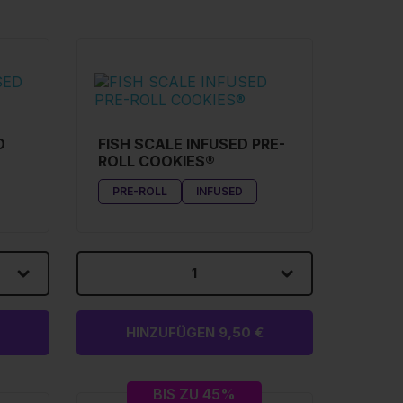
D
FISH SCALE INFUSED PRE-
ROLL COOKIES®
PRE-ROLL
INFUSED
1
HINZUFÜGEN 9,50 €
BIS ZU 45%