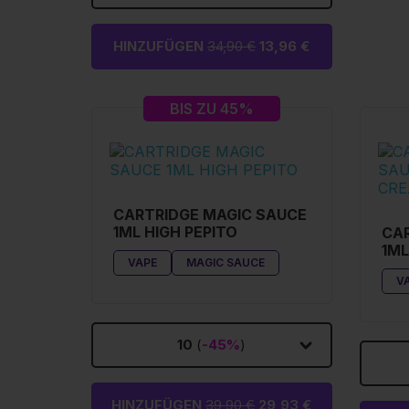
HINZUFÜGEN
34,90 €
13,96 €
BIS ZU 45%
CARTRIDGE MAGIC SAUCE
1ML HIGH PEPITO
CAR
1ML
VAPE
MAGIC SAUCE
V
10
(
-45%
)
HINZUFÜGEN
39,90 €
29,93 €