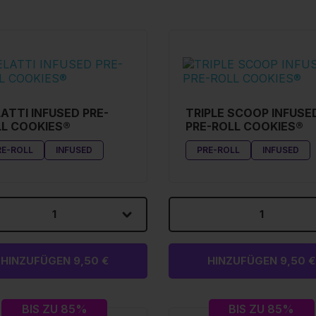
ATTI INFUSED PRE-
TRIPLE SCOOP INFUSE
L COOKIES®
PRE-ROLL COOKIES®
RE-ROLL
INFUSED
PRE-ROLL
INFUSED
1
1
HINZUFÜGEN 9,50 €
HINZUFÜGEN 9,50 €
BIS ZU 85%
BIS ZU 85%