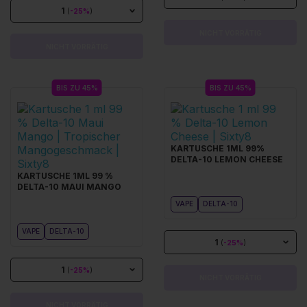
1
(
-25%
)
NICHT VORRÄTIG
NICHT VORRÄTIG
BIS ZU 45%
BIS ZU 45%
KARTUSCHE 1ML 99%
DELTA-10 LEMON CHEESE
KARTUSCHE 1ML 99 %
DELTA-10 MAUI MANGO
VAPE
DELTA-10
VAPE
DELTA-10
1
(
-25%
)
1
(
-25%
)
NICHT VORRÄTIG
NICHT VORRÄTIG