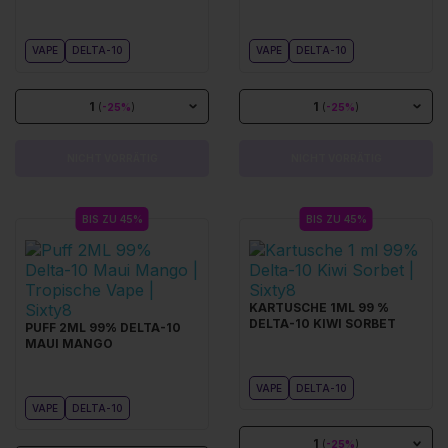
VAPE
DELTA-10
VAPE
DELTA-10
1
1
(
-25%
)
(
-25%
)
NICHT VORRÄTIG
NICHT VORRÄTIG
BIS ZU 45%
BIS ZU 45%
KARTUSCHE 1ML 99 %
DELTA-10 KIWI SORBET
PUFF 2ML 99% DELTA-10
MAUI MANGO
VAPE
DELTA-10
VAPE
DELTA-10
1
(
-25%
)