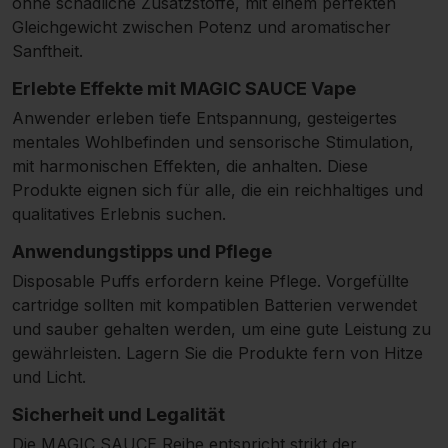
ohne schädliche Zusatzstoffe, mit einem perfekten
Gleichgewicht zwischen Potenz und aromatischer
Sanftheit.
Erlebte Effekte mit MAGIC SAUCE Vape
Anwender erleben tiefe Entspannung, gesteigertes
mentales Wohlbefinden und sensorische Stimulation,
mit harmonischen Effekten, die anhalten. Diese
Produkte eignen sich für alle, die ein reichhaltiges und
qualitatives Erlebnis suchen.
Anwendungstipps und Pflege
Disposable Puffs erfordern keine Pflege. Vorgefüllte
cartridge sollten mit kompatiblen Batterien verwendet
und sauber gehalten werden, um eine gute Leistung zu
gewährleisten. Lagern Sie die Produkte fern von Hitze
und Licht.
Sicherheit und Legalität
Die MAGIC SAUCE Reihe entspricht strikt der