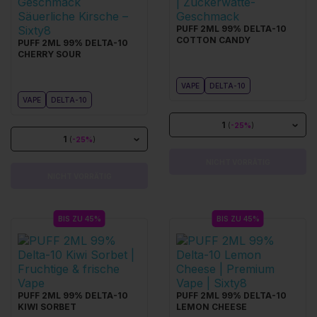
PUFF 2ML 99% DELTA-10
COTTON CANDY
PUFF 2ML 99% DELTA-10
CHERRY SOUR
VAPE
DELTA-10
VAPE
DELTA-10
1
(
-25%
)
1
(
-25%
)
NICHT VORRÄTIG
NICHT VORRÄTIG
BIS ZU 45%
BIS ZU 45%
PUFF 2ML 99% DELTA-10
PUFF 2ML 99% DELTA-10
KIWI SORBET
LEMON CHEESE