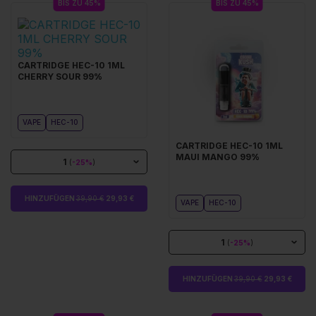
BIS ZU 45%
BIS ZU 45%
CARTRIDGE HEC-10 1ML
CHERRY SOUR 99%
VAPE
HEC-10
CARTRIDGE HEC-10 1ML
MAUI MANGO 99%
1
(
-25%
)
HINZUFÜGEN
39,90 €
29,93 €
VAPE
HEC-10
1
(
-25%
)
HINZUFÜGEN
39,90 €
29,93 €