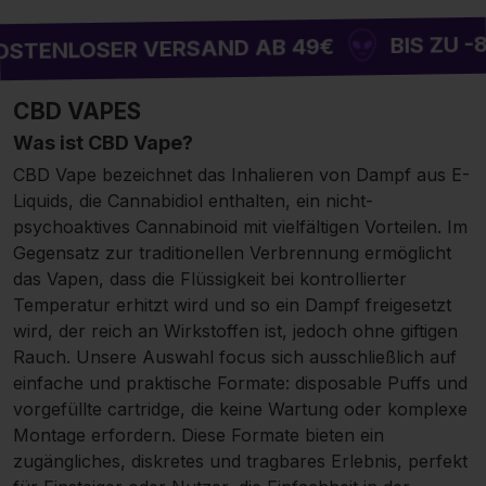
BIS ZU -85% AUF D
R VERSAND AB 49€
CBD VAPES
Was ist CBD Vape?
CBD Vape bezeichnet das Inhalieren von Dampf aus E-
Liquids, die Cannabidiol enthalten, ein nicht-
psychoaktives Cannabinoid mit vielfältigen Vorteilen. Im
Gegensatz zur traditionellen Verbrennung ermöglicht
das Vapen, dass die Flüssigkeit bei kontrollierter
Temperatur erhitzt wird und so ein Dampf freigesetzt
wird, der reich an Wirkstoffen ist, jedoch ohne giftigen
Rauch. Unsere Auswahl focus sich ausschließlich auf
einfache und praktische Formate: disposable Puffs und
vorgefüllte cartridge, die keine Wartung oder komplexe
Montage erfordern. Diese Formate bieten ein
zugängliches, diskretes und tragbares Erlebnis, perfekt