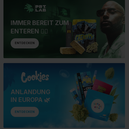
IMMER BEREIT ZUM
ENTEREN 🏴‍☠️
ENTDECKEN
ANLANDUNG
IN EUROPA 🌿
ENTDECKEN