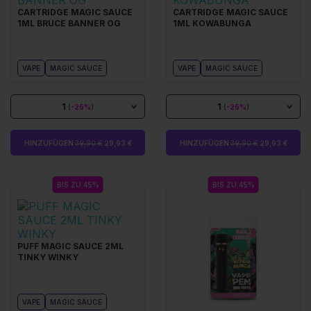
CARTRIDGE MAGIC SAUCE
CARTRIDGE MAGIC SAUCE
1ML BRUCE BANNER OG
1ML KOWABUNGA
VAPE
MAGIC SAUCE
VAPE
MAGIC SAUCE
1
1
(
-25%
)
(
-25%
)
HINZUFÜGEN
39,90 €
29,93 €
HINZUFÜGEN
39,90 €
29,93 €
BIS ZU 45%
BIS ZU 45%
PUFF MAGIC SAUCE 2ML
TINKY WINKY
VAPE
MAGIC SAUCE