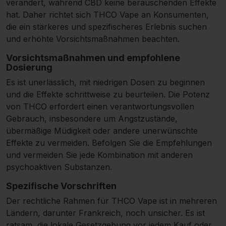
verändert, während CBD keine berauschenden Effekte
hat. Daher richtet sich THCO Vape an Konsumenten,
die ein stärkeres und spezifischeres Erlebnis suchen
und erhöhte Vorsichtsmaßnahmen beachten.
Vorsichtsmaßnahmen und empfohlene
Dosierung
Es ist unerlässlich, mit niedrigen Dosen zu beginnen
und die Effekte schrittweise zu beurteilen. Die Potenz
von THCO erfordert einen verantwortungsvollen
Gebrauch, insbesondere um Angstzustände,
übermäßige Müdigkeit oder andere unerwünschte
Effekte zu vermeiden. Befolgen Sie die Empfehlungen
und vermeiden Sie jede Kombination mit anderen
psychoaktiven Substanzen.
Spezifische Vorschriften
Der rechtliche Rahmen für THCO Vape ist in mehreren
Ländern, darunter Frankreich, noch unsicher. Es ist
ratsam, die lokale Gesetzgebung vor jedem Kauf oder