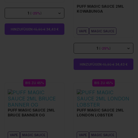
PUFF MAGIC SAUCE 2ML
KOWABUNGA
1
(
-25%
)
HINZUFÜGEN
45,90 €
34,43 €
VAPE
MAGIC SAUCE
1
(
-25%
)
HINZUFÜGEN
45,90 €
34,43 €
BIS ZU 45%
BIS ZU 45%
PUFF MAGIC SAUCE 2ML
PUFF MAGIC SAUCE 2ML
BRUCE BANNER OG
LONDON LOBSTER
VAPE
MAGIC SAUCE
VAPE
MAGIC SAUCE