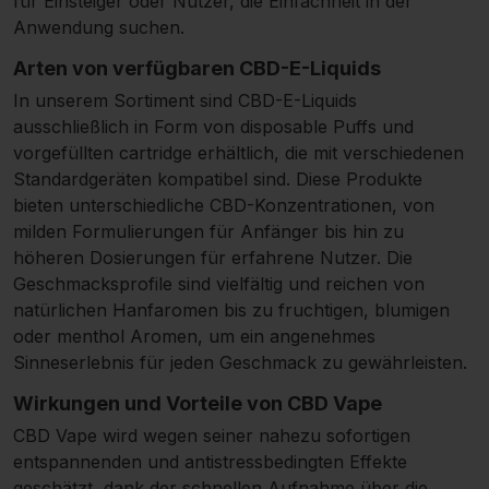
für Einsteiger oder Nutzer, die Einfachheit in der
Anwendung suchen.
Arten von verfügbaren CBD-E-Liquids
In unserem Sortiment sind CBD-E-Liquids
ausschließlich in Form von disposable Puffs und
vorgefüllten cartridge erhältlich, die mit verschiedenen
Standardgeräten kompatibel sind. Diese Produkte
bieten unterschiedliche CBD-Konzentrationen, von
milden Formulierungen für Anfänger bis hin zu
höheren Dosierungen für erfahrene Nutzer. Die
Geschmacksprofile sind vielfältig und reichen von
natürlichen Hanfaromen bis zu fruchtigen, blumigen
oder menthol Aromen, um ein angenehmes
Sinneserlebnis für jeden Geschmack zu gewährleisten.
Wirkungen und Vorteile von CBD Vape
CBD Vape wird wegen seiner nahezu sofortigen
entspannenden und antistressbedingten Effekte
geschätzt, dank der schnellen Aufnahme über die