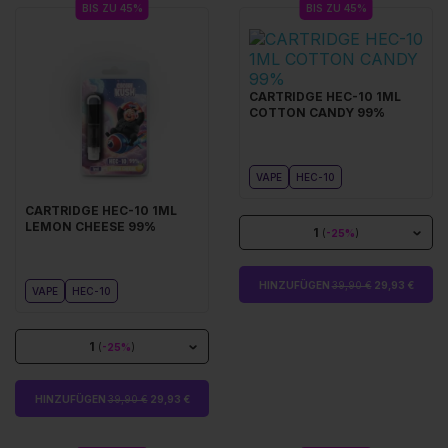
BIS ZU 45%
BIS ZU 45%
CARTRIDGE HEC-10 1ML
COTTON CANDY 99%
VAPE
HEC-10
CARTRIDGE HEC-10 1ML
LEMON CHEESE 99%
1
(
-25%
)
HINZUFÜGEN
39,90 €
29,93 €
VAPE
HEC-10
1
(
-25%
)
HINZUFÜGEN
39,90 €
29,93 €