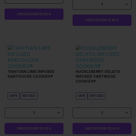
1
HINZUFÜGEN 19,90 €
HINZUFÜGEN 19,90 €
TAHITIAN LIME INFUSED
HUCKLEBERRY GELATO
KARTOUCHE COOKIES®
INFUSED CARTRIDGE
COOKIES®
VAPE
INFUSED
VAPE
INFUSED
1
1
HINZUFÜGEN 29,00 €
HINZUFÜGEN 29,00 €