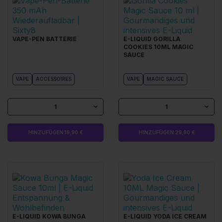
VAPE-PEN BATTERIE
E-LIQUID GORILLA
COOKIES 10ML MAGIC
SAUCE
VAPE
ACCESSOIRES
VAPE
MAGIC SAUCE
1
1
HINZUFÜGEN 19,90 €
HINZUFÜGEN 29,90 €
E-LIQUID KOWA BUNGA
E-LIQUID YODA ICE CREAM