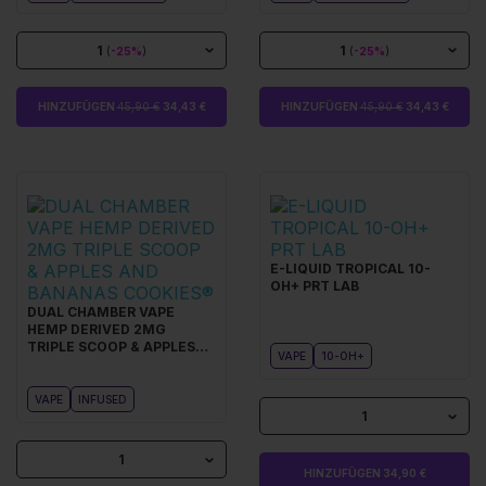
1
1
(
-25%
)
(
-25%
)
HINZUFÜGEN
45,90 €
34,43 €
HINZUFÜGEN
45,90 €
34,43 €
E-LIQUID TROPICAL 10-
OH+ PRT LAB
DUAL CHAMBER VAPE
HEMP DERIVED 2MG
TRIPLE SCOOP & APPLES
VAPE
10-OH+
AND BANANAS COOKIES®
VAPE
INFUSED
1
1
HINZUFÜGEN 34,90 €