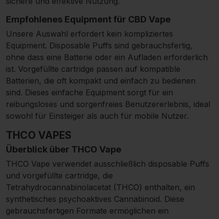
sichere und effektive Nutzung.
Empfohlenes Equipment für CBD Vape
Unsere Auswahl erfordert kein kompliziertes
Equipment. Disposable Puffs sind gebrauchsfertig,
ohne dass eine Batterie oder ein Aufladen erforderlich
ist. Vorgefüllte cartridge passen auf kompatible
Batterien, die oft kompakt und einfach zu bedienen
sind. Dieses einfache Equipment sorgt für ein
reibungsloses und sorgenfreies Benutzererlebnis, ideal
sowohl für Einsteiger als auch für mobile Nutzer.
THCO VAPES
Überblick über THCO Vape
THCO Vape verwendet ausschließlich disposable Puffs
und vorgefüllte cartridge, die
Tetrahydrocannabinolacetat (THCO) enthalten, ein
synthetisches psychoaktives Cannabinoid. Diese
gebrauchsfertigen Formate ermöglichen ein