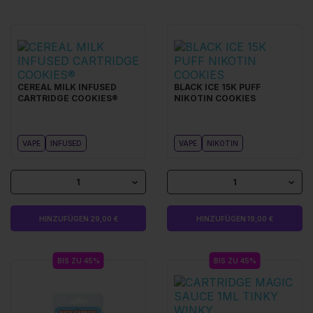
CEREAL MILK INFUSED
BLACK ICE 15K PUFF
CARTRIDGE COOKIES®
NIKOTIN COOKIES
VAPE
INFUSED
VAPE
NIKOTIN
1
1
HINZUFÜGEN 29,00 €
HINZUFÜGEN 19,00 €
BIS ZU 45%
BIS ZU 45%