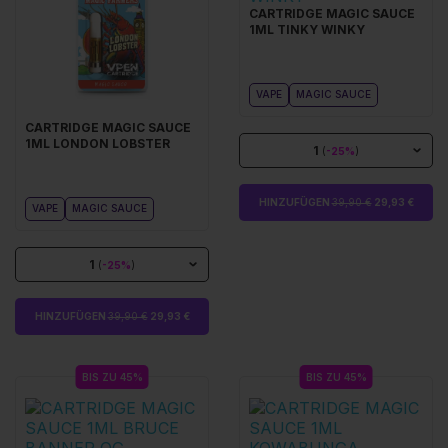
CARTRIDGE MAGIC SAUCE
1ML TINKY WINKY
VAPE
MAGIC SAUCE
CARTRIDGE MAGIC SAUCE
1ML LONDON LOBSTER
1
(
-25%
)
HINZUFÜGEN
39,90 €
29,93 €
VAPE
MAGIC SAUCE
1
(
-25%
)
HINZUFÜGEN
39,90 €
29,93 €
BIS ZU 45%
BIS ZU 45%