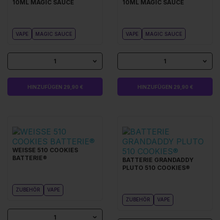
10ML MAGIC SAUCE
10ML MAGIC SAUCE
VAPE
MAGIC SAUCE
VAPE
MAGIC SAUCE
1
1
HINZUFÜGEN 29,90 €
HINZUFÜGEN 29,90 €
WEISSE 510 COOKIES
BATTERIE®
BATTERIE GRANDADDY
PLUTO 510 COOKIES®
ZUBEHÖR
VAPE
ZUBEHÖR
VAPE
1