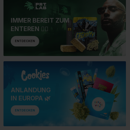
IMMER BEREIT ZUM
ENTEREN 🏴‍☠️
ENTDECKEN
ANLANDUNG
IN EUROPA 🌿
ENTDECKEN