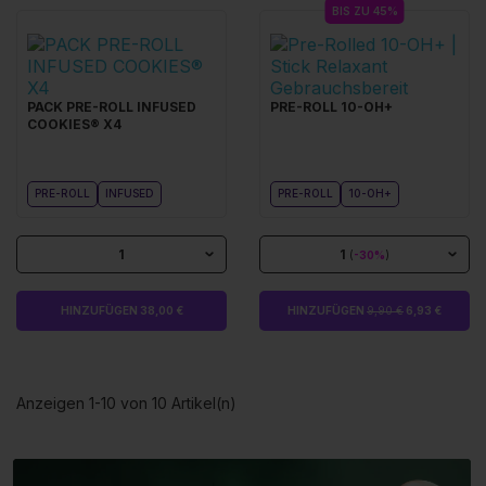
BIS ZU 45%
PACK PRE-ROLL INFUSED
PRE-ROLL 10-OH+
COOKIES® X4
PRE-ROLL
INFUSED
PRE-ROLL
10-OH+
1
1
(
-30%
)
HINZUFÜGEN 38,00 €
HINZUFÜGEN
9,90 €
6,93 €
Anzeigen 1-10 von 10 Artikel(n)