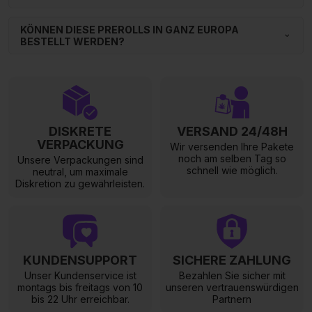
KÖNNEN DIESE PREROLLS IN GANZ EUROPA
BESTELLT WERDEN?
DISKRETE
VERSAND 24/48H
VERPACKUNG
Wir versenden Ihre Pakete
noch am selben Tag so
Unsere Verpackungen sind
schnell wie möglich.
neutral, um maximale
Diskretion zu gewährleisten.
KUNDENSUPPORT
SICHERE ZAHLUNG
Unser Kundenservice ist
Bezahlen Sie sicher mit
montags bis freitags von 10
unseren vertrauenswürdigen
bis 22 Uhr erreichbar.
Partnern