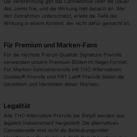
Die Verbrennung gibt das Cannabinoid über die Dauer
des Joints frei, und die Wirkung hält danach an. Wer
den Zeitrahmen unterschätzt, erlebt die Tiefe der
Wirkung in einem Kontext, der nicht dafür gemacht ist.
Für Premium und Marken-Fans
Für die höchste Preroll-Qualität:
Signature Prerolls
verwenden unsere Premium-Blüten im Kegel-Format.
Für Marken-Exklusivprerolls mit THC-Alternativen:
Cookies® Prerolls
und
PRT Lab® Prerolls
bieten die
Genetiken und Identitäten dieser Marken.
Legalität
Alle THC-Alternative Prerolls bei Sixty8 werden aus
legalem Industriehanf hergestellt. Die alternativen
Cannabinoide sind nicht als Betäubungsmittel