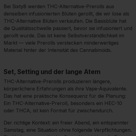
Bei Sixty8 werden THC-Alternative-Prerolls aus
denselben infusionierten Blüten gerollt, die wir lose als
THC-Alternative Blüten
verkaufen. Die Basisblüte hat
die Qualitätsschwelle passiert, bevor sie infusioniert und
gerollt wurde. Das ist keine Selbstverständlichkeit im
Markt — viele Prerolls verstecken minderwertiges
Material hinter der Intensität des Cannabinoids.
Set, Setting und der lange Atem
THC-Alternative-Prerolls produzieren längere,
körperlichere Erfahrungen als ihre Vape-Äquivalente.
Das hat eine praktische Konsequenz für die Planung:
Ein THC-Alternative-Preroll, besonders ein HEC-10
oder THCA, ist kein Format für zwischendurch.
Der richtige Kontext: ein freier Abend, ein entspannter
Samstag, eine Situation ohne folgende Verpflichtungen.