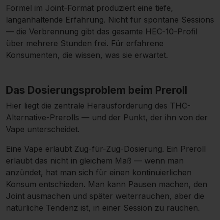
Formel im Joint-Format produziert eine tiefe,
langanhaltende Erfahrung. Nicht für spontane Sessions
— die Verbrennung gibt das gesamte HEC-10-Profil
über mehrere Stunden frei. Für erfahrene
Konsumenten, die wissen, was sie erwartet.
Das Dosierungsproblem beim Preroll
Hier liegt die zentrale Herausforderung des THC-
Alternative-Prerolls — und der Punkt, der ihn von der
Vape
unterscheidet.
Eine Vape erlaubt Zug-für-Zug-Dosierung. Ein Preroll
erlaubt das nicht in gleichem Maß — wenn man
anzündet, hat man sich für einen kontinuierlichen
Konsum entschieden. Man kann Pausen machen, den
Joint ausmachen und später weiterrauchen, aber die
natürliche Tendenz ist, in einer Session zu rauchen.