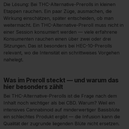
Die Lösung: Bei THC-Alternative-Prerolls in kleinen
Etappen rauchen. Ein paar Züge, ausmachen, die
Wirkung einschätzen, später entscheiden, ob man
weitermacht. Ein THC-Alternative-Preroll muss nicht in
einer Session konsumiert werden — viele erfahrene
Konsumenten rauchen einen über zwei oder drei
Sitzungen. Das ist besonders bei HEC-10-Prerolls
relevant, wo die Intensität ein schrittweises Vorgehen
nahelegt.
Was im Preroll steckt — und warum das
hier besonders zählt
Bei THC-Alternative-Prerolls ist die Frage nach dem
Inhalt noch wichtiger als bei CBD. Warum? Weil ein
intensives Cannabinoid auf minderwertiger Basisblüte
ein schlechtes Produkt ergibt — die Infusion kann die
Qualität der zugrunde liegenden Blüte nicht ersetzen.