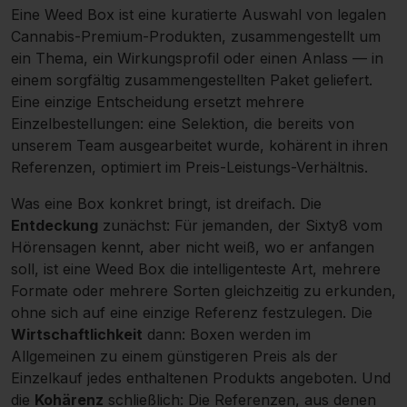
Eine Weed Box ist eine kuratierte Auswahl von legalen
Cannabis-Premium-Produkten, zusammengestellt um
ein Thema, ein Wirkungsprofil oder einen Anlass — in
einem sorgfältig zusammengestellten Paket geliefert.
Eine einzige Entscheidung ersetzt mehrere
Einzelbestellungen: eine Selektion, die bereits von
unserem Team ausgearbeitet wurde, kohärent in ihren
Referenzen, optimiert im Preis-Leistungs-Verhältnis.
Was eine Box konkret bringt, ist dreifach. Die
Entdeckung
zunächst: Für jemanden, der Sixty8 vom
Hörensagen kennt, aber nicht weiß, wo er anfangen
soll, ist eine Weed Box die intelligenteste Art, mehrere
Formate oder mehrere Sorten gleichzeitig zu erkunden,
ohne sich auf eine einzige Referenz festzulegen. Die
Wirtschaftlichkeit
dann: Boxen werden im
Allgemeinen zu einem günstigeren Preis als der
Einzelkauf jedes enthaltenen Produkts angeboten. Und
die
Kohärenz
schließlich: Die Referenzen, aus denen