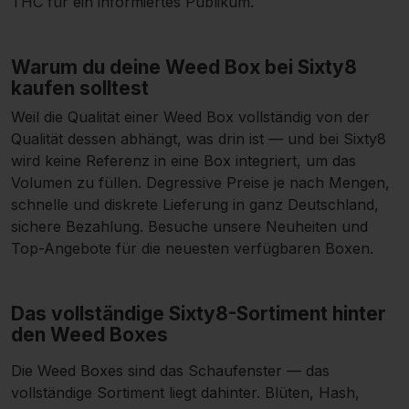
THC für ein informiertes Publikum.
Warum du deine Weed Box bei Sixty8
kaufen solltest
Weil die Qualität einer Weed Box vollständig von der
Qualität dessen abhängt, was drin ist — und bei Sixty8
wird keine Referenz in eine Box integriert, um das
Volumen zu füllen. Degressive Preise je nach Mengen,
schnelle und diskrete Lieferung in ganz Deutschland,
sichere Bezahlung. Besuche unsere
Neuheiten
und
Top-Angebote
für die neuesten verfügbaren Boxen.
Das vollständige Sixty8-Sortiment hinter
den Weed Boxes
Die Weed Boxes sind das Schaufenster — das
vollständige Sortiment liegt dahinter.
Blüten
,
Hash
,