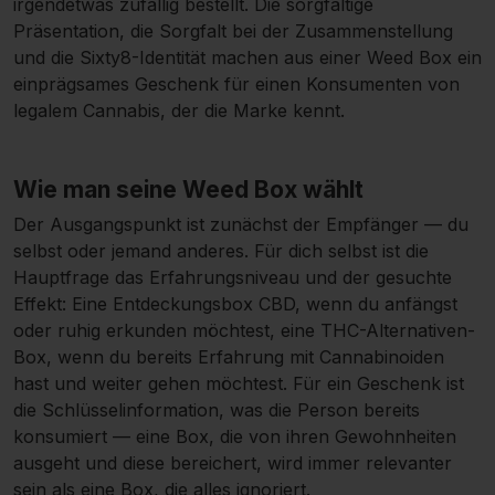
irgendetwas zufällig bestellt. Die sorgfältige
Präsentation, die Sorgfalt bei der Zusammenstellung
und die Sixty8-Identität machen aus einer Weed Box ein
einprägsames Geschenk für einen Konsumenten von
legalem Cannabis, der die Marke kennt.
Wie man seine Weed Box wählt
Der Ausgangspunkt ist zunächst der Empfänger — du
selbst oder jemand anderes. Für dich selbst ist die
Hauptfrage das Erfahrungsniveau und der gesuchte
Effekt: Eine Entdeckungsbox CBD, wenn du anfängst
oder ruhig erkunden möchtest, eine THC-Alternativen-
Box, wenn du bereits Erfahrung mit Cannabinoiden
hast und weiter gehen möchtest. Für ein Geschenk ist
die Schlüsselinformation, was die Person bereits
konsumiert — eine Box, die von ihren Gewohnheiten
ausgeht und diese bereichert, wird immer relevanter
sein als eine Box, die alles ignoriert.