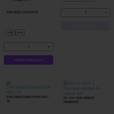
CBD BOX COOKIES®
1
NICHT VORRÄTIG
CBD
BOX
1
HINZUFÜGEN 55,20 €
DIPLOMATENKOFFER HEC-
10-OH+ BOX MAGIC
10
FARMERS