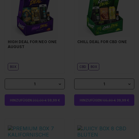
HIGH DEAL FOR NEO ONE
CHILL DEAL FOR CBD ONE
AUGUST
BOX
CBD
BOX
1
1
HINZUFÜGEN
202,00 €
59,99 €
HINZUFÜGEN
105,80 €
39,99 €