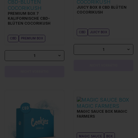
JUICY BOX 8 CBD BLÜTEN
COCORIKUSH
PREMIUM BOX 7
KALIFORNISCHE CBD-
BLÜTEN COCORIKUSH
CBD
JUICY BOX
CBD
PREMIUM BOX
1
1
NICHT VORRÄTIG
NICHT VORRÄTIG
MAGIC SAUCE BOX MAGIC
FARMERS
MAGIC SAUCE
BOX