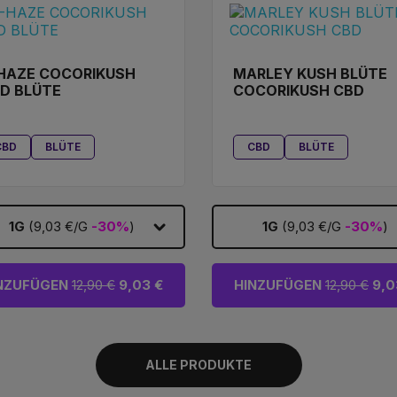
HAZE COCORIKUSH
MARLEY KUSH BLÜTE
D BLÜTE
COCORIKUSH CBD
CBD
BLÜTE
CBD
BLÜTE
1G
(9,03 €/G
-30%
)
1G
(9,03 €/G
-30%
)
NZUFÜGEN
12,90 €
9,03 €
HINZUFÜGEN
12,90 €
9,0
ALLE PRODUKTE