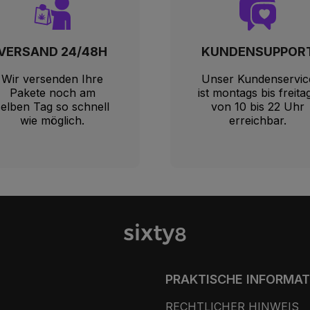
VERSAND 24/48H
KUNDENSUPPOR
Wir versenden Ihre
Unser Kundenservic
Pakete noch am
ist montags bis freita
selben Tag so schnell
von 10 bis 22 Uhr
wie möglich.
erreichbar.
PRAKTISCHE INFORMA
RECHTLICHER HINWEIS