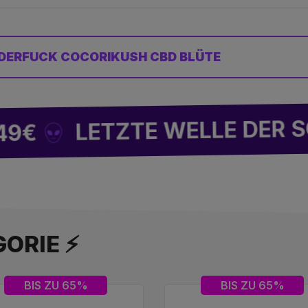
DERFUCK COCORIKUSH CBD BLÜTE
LETZTE WELLE DER SOMMER
ORIE ⚡
BIS ZU 65%
BIS ZU 65%