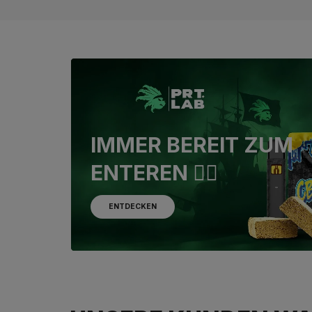
IMMER BEREIT ZUM
ENTEREN 🏴‍☠️
ENTDECKEN