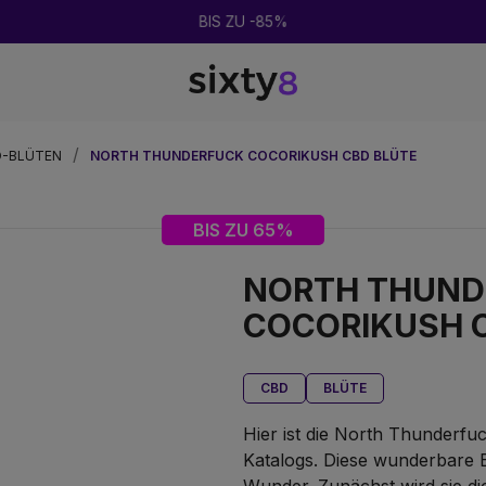
D-BLÜTEN
NORTH THUNDERFUCK COCORIKUSH CBD BLÜTE
BIS ZU 65%
NORTH THUND
COCORIKUSH 
CBD
BLÜTE
Hier ist die North Thunderf
Katalogs. Diese wunderbare Bl