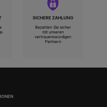
T
SICHERE ZAHLUNG
e
Bezahlen Sie sicher
gs
mit unseren
vertrauenswürdigen
Partnern
TIONEN