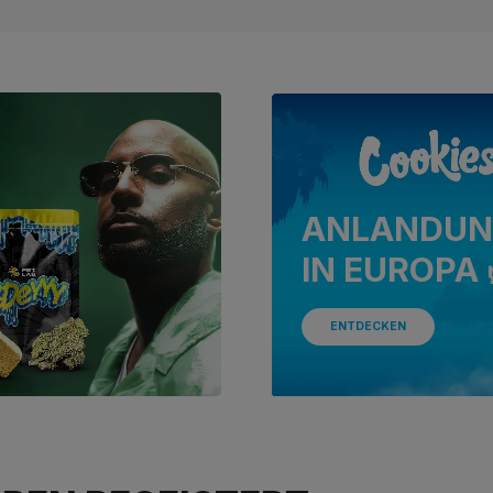
ANLANDUN
IN EUROPA 
ENTDECKEN