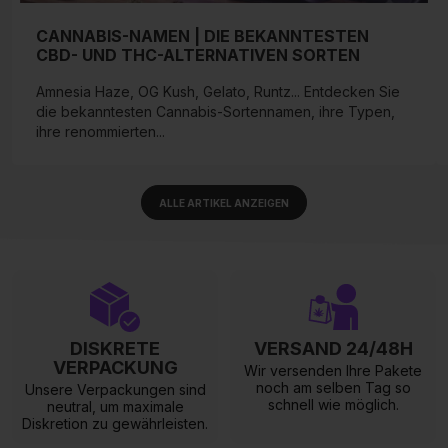
CANNABIS-NAMEN | DIE BEKANNTESTEN
CBD- UND THC-ALTERNATIVEN SORTEN
Amnesia Haze, OG Kush, Gelato, Runtz... Entdecken Sie
die bekanntesten Cannabis-Sortennamen, ihre Typen,
ihre renommierten...
ALLE ARTIKEL ANZEIGEN
DISKRETE
VERSAND 24/48H
VERPACKUNG
Wir versenden Ihre Pakete
noch am selben Tag so
Unsere Verpackungen sind
schnell wie möglich.
neutral, um maximale
Diskretion zu gewährleisten.