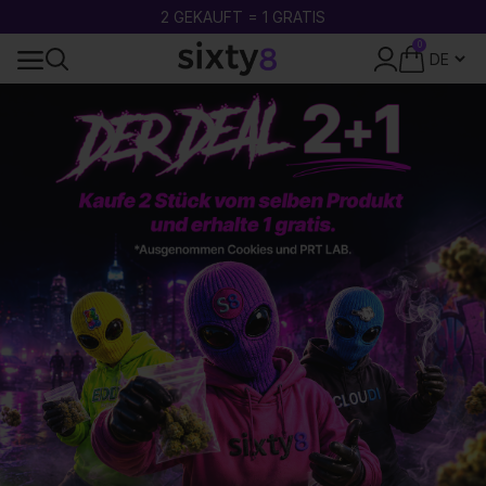
KOSTENLOSE LIEFERUNG AB 49€
0
24-STUNDEN-VERSAND