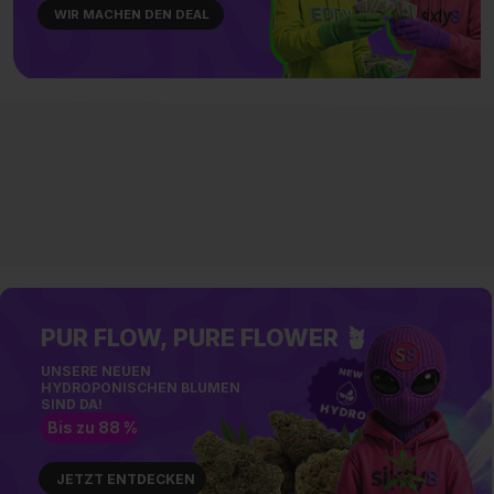
WIR MACHEN DEN DEAL
PUR FLOW, PURE FLOWER 🪴
UNSERE NEUEN
HYDROPONISCHEN BLUMEN
SIND DA!
Bis zu 88 %
JETZT ENTDECKEN