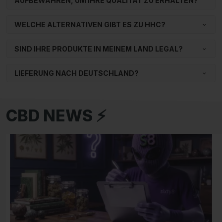
AUFBEWAHREN, UM IHRE QUALITÄT ZU ERHALTEN?
WELCHE ALTERNATIVEN GIBT ES ZU HHC?
SIND IHRE PRODUKTE IN MEINEM LAND LEGAL?
LIEFERUNG NACH DEUTSCHLAND?
CBD NEWS ⚡