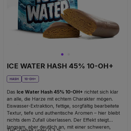
ICE WATER HASH 45% 10-OH+
HASH
10-OH+
Das
Ice Water Hash 45% 10-OH+
richtet sich klar
an alle, die Harze mit echtem Charakter mögen.
Eiswasser-Extraktion, fettige, sorgfältig bearbeitete
Textur, tiefe und authentische Aromen – hier bleibt
nichts dem Zufall überlassen. Der Effekt steigt
langsam, aber deutlich an, mit einer schweren,
THC-Gehalt unter 0,3 %.