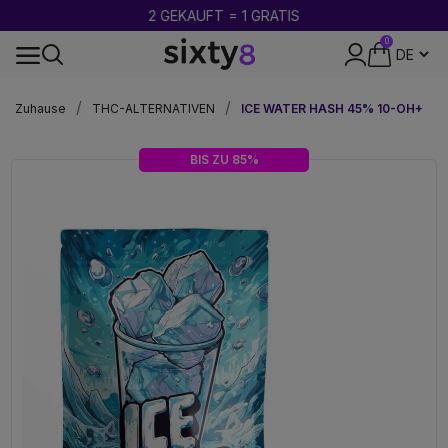
2 GEKAUFT = 1 GRATIS
0
DISKRETE VERPACKUNG
Zuhause
THC-ALTERNATIVEN
ICE WATER HASH 45% 10-OH+
BIS ZU 85%