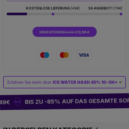
KOSTENLOSE LIEFERUNG
(49€)
5G ANGEBOT!
(79€)
HINZUFÜGEN
34,90 €
13,96 €
Erfahren Sie mehr über
ICE WATER HASH 45% 10-OH+
BIS ZU -85% AUF DAS GESAMTE SOR
9€