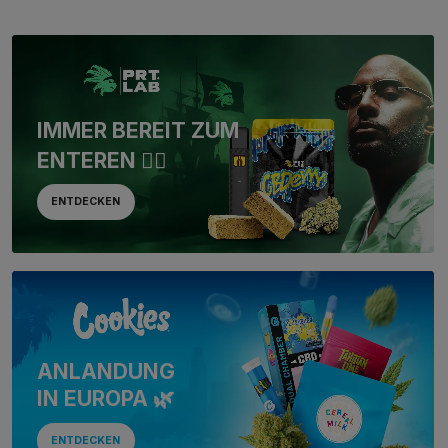
IMMER BEREIT ZUM
ENTEREN 🏴‍☠️
ENTDECKEN
ANLANDUNG
IN EUROPA 🌿
ENTDECKEN