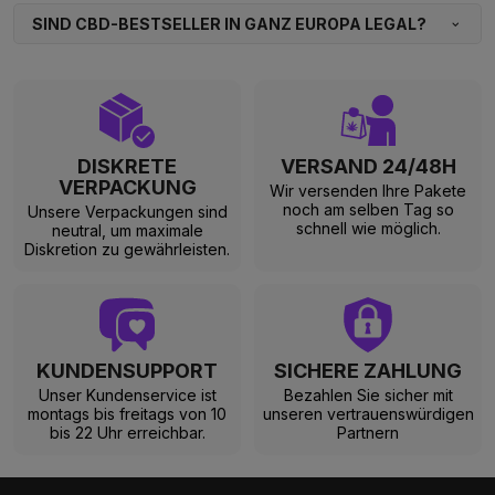
SIND CBD-BESTSELLER IN GANZ EUROPA LEGAL?
DISKRETE
VERSAND 24/48H
VERPACKUNG
Wir versenden Ihre Pakete
noch am selben Tag so
Unsere Verpackungen sind
schnell wie möglich.
neutral, um maximale
Diskretion zu gewährleisten.
KUNDENSUPPORT
SICHERE ZAHLUNG
Unser Kundenservice ist
Bezahlen Sie sicher mit
montags bis freitags von 10
unseren vertrauenswürdigen
bis 22 Uhr erreichbar.
Partnern