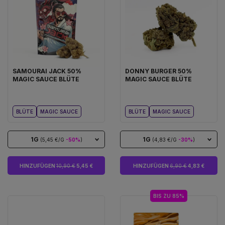
SAMOURAI JACK 50%
DONNY BURGER 50%
MAGIC SAUCE BLÜTE
MAGIC SAUCE BLÜTE
BLÜTE
MAGIC SAUCE
BLÜTE
MAGIC SAUCE
1G
1G
(5,45 €/G
-50%
)
(4,83 €/G
-30%
)
HINZUFÜGEN
10,90 €
5,45 €
HINZUFÜGEN
6,90 €
4,83 €
BIS ZU 85%