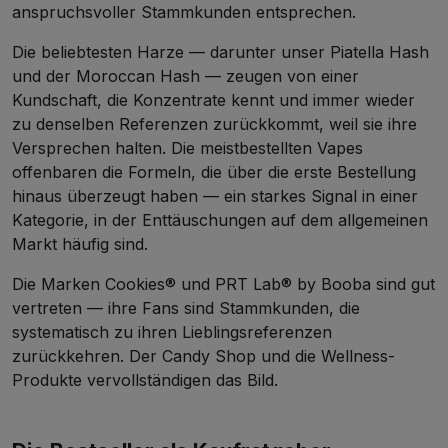
anspruchsvoller Stammkunden entsprechen.
Die beliebtesten
Harze
— darunter unser
Piatella Hash
und der
Moroccan Hash
— zeugen von einer
Kundschaft, die Konzentrate kennt und immer wieder
zu denselben Referenzen zurückkommt, weil sie ihre
Versprechen halten. Die meistbestellten
Vapes
offenbaren die Formeln, die über die erste Bestellung
hinaus überzeugt haben — ein starkes Signal in einer
Kategorie, in der Enttäuschungen auf dem allgemeinen
Markt häufig sind.
Die Marken
Cookies®
und
PRT Lab® by Booba
sind gut
vertreten — ihre Fans sind Stammkunden, die
systematisch zu ihren Lieblingsreferenzen
zurückkehren. Der
Candy Shop
und die
Wellness-
Produkte
vervollständigen das Bild.