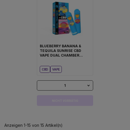
BLUEBERRY BANANA &
TEQUILA SUNRISE CBD
VAPE DUAL CHAMBER
COOKIES®
CBD
VAPE
1
NICHT VORRÄTIG
Anzeigen 1-15 von 15 Artikel(n)