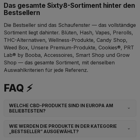
Das gesamte Sixty8-Sortiment hinter den
Bestsellern
Die Bestseller sind das Schaufenster — das vollständige
Sortiment liegt dahinter.
Blüten
,
Hash
,
Vapes
,
Prerolls
,
THC-Alternativen
,
Wellness-Produkte
,
Candy Shop
,
Weed Box
,
Unsere Premium-Produkte
,
Cookies®
,
PRT
Lab® by Booba
,
Accessoires
,
Smart Shop
und
Grow
Shop
— das gesamte Sortiment, mit denselben
Auswahlkriterien für jede Referenz.
FAQ ⚡
WELCHE CBD-PRODUKTE SIND IN EUROPA AM
BELIEBTESTEN?
WIE WERDEN DIE PRODUKTE IN DER KATEGORIE
„BESTSELLER” AUSGEWÄHLT?