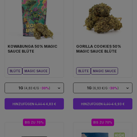
KOWABUNGA 50% MAGIC
GORILLA COOKIES 50%
SAUCE BLÜTE
MAGIC SAUCE BLÜTE
BLÜTE
MAGIC SAUCE
BLÜTE
MAGIC SAUCE
1G
1G
(4,83 €/G
-30%
)
(6,93 €/G
-30%
)
HINZUFÜGEN
6,90 €
4,83 €
HINZUFÜGEN
9,90 €
6,93 €
BIS ZU 70%
BIS ZU 70%