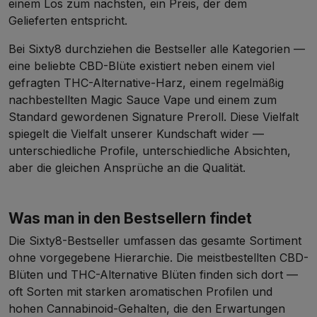
einem Los zum nächsten, ein Preis, der dem
Gelieferten entspricht.
Bei Sixty8 durchziehen die Bestseller alle Kategorien —
eine beliebte
CBD-Blüte
existiert neben einem viel
gefragten
THC-Alternative-Harz
, einem regelmäßig
nachbestellten
Magic Sauce Vape
und einem zum
Standard gewordenen
Signature Preroll
. Diese Vielfalt
spiegelt die Vielfalt unserer Kundschaft wider —
unterschiedliche Profile, unterschiedliche Absichten,
aber die gleichen Ansprüche an die Qualität.
Was man in den Bestsellern findet
Die Sixty8-Bestseller umfassen das gesamte Sortiment
ohne vorgegebene Hierarchie. Die meistbestellten
CBD-
Blüten
und
THC-Alternative Blüten
finden sich dort —
oft Sorten mit starken aromatischen Profilen und
hohen Cannabinoid-Gehalten, die den Erwartungen