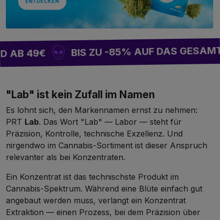
ENTDECKEN
BIS ZU -85% AUF DAS GESAMTE 
B 49€
"Lab" ist kein Zufall im Namen
Es lohnt sich, den Markennamen ernst zu nehmen:
PRT
Lab
. Das Wort "Lab" — Labor — steht für
Präzision, Kontrolle, technische Exzellenz. Und
nirgendwo im Cannabis-Sortiment ist dieser Anspruch
relevanter als bei Konzentraten.
Ein Konzentrat ist das technischste Produkt im
Cannabis-Spektrum. Während eine Blüte einfach gut
angebaut werden muss, verlangt ein Konzentrat
Extraktion — einen Prozess, bei dem Präzision über