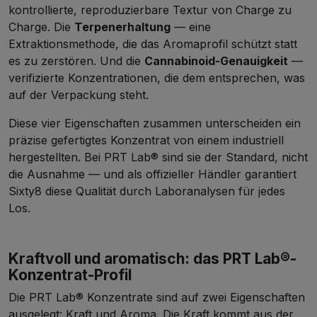
kontrollierte, reproduzierbare Textur von Charge zu
Charge. Die
Terpenerhaltung
— eine
Extraktionsmethode, die das Aromaprofil schützt statt
es zu zerstören. Und die
Cannabinoid-Genauigkeit
—
verifizierte Konzentrationen, die dem entsprechen, was
auf der Verpackung steht.
Diese vier Eigenschaften zusammen unterscheiden ein
präzise gefertigtes Konzentrat von einem industriell
hergestellten. Bei PRT Lab® sind sie der Standard, nicht
die Ausnahme — und als offizieller Händler garantiert
Sixty8 diese Qualität durch Laboranalysen für jedes
Los.
Kraftvoll und aromatisch: das PRT Lab®-
Konzentrat-Profil
Die PRT Lab® Konzentrate sind auf zwei Eigenschaften
ausgelegt: Kraft und Aroma. Die Kraft kommt aus der