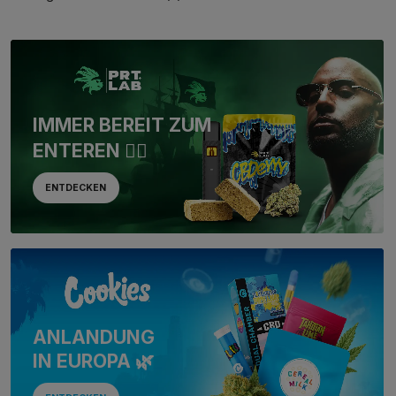
IMMER BEREIT ZUM
ENTEREN 🏴‍☠️
ENTDECKEN
ANLANDUNG
IN EUROPA 🌿