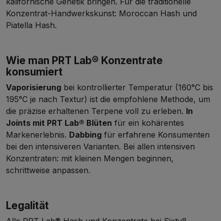
kalifornische Genetik bringen. Für die traditionelle
Konzentrat-Handwerkskunst:
Moroccan Hash
und
Piatella Hash
.
Wie man PRT Lab® Konzentrate
konsumiert
Vaporisierung
bei kontrollierter Temperatur (160°C bis
195°C je nach Textur) ist die empfohlene Methode, um
die präzise erhaltenen Terpene voll zu erleben.
In
Joints mit
PRT Lab® Blüten
für ein kohärentes
Markenerlebnis.
Dabbing
für erfahrene Konsumenten
bei den intensiveren Varianten. Bei allen intensiven
Konzentraten: mit kleinen Mengen beginnen,
schrittweise anpassen.
Legalität