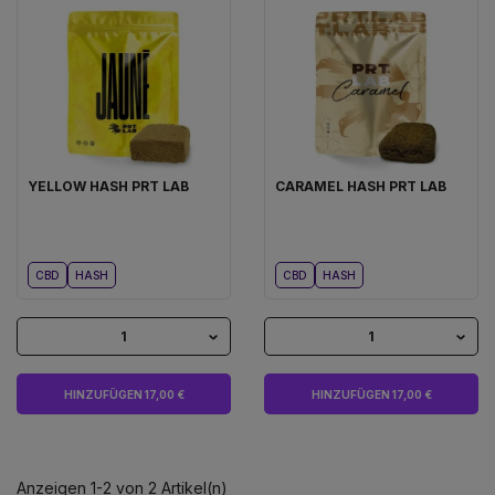
YELLOW HASH PRT LAB
CARAMEL HASH PRT LAB
CBD
HASH
CBD
HASH
1
1
HINZUFÜGEN 17,00 €
HINZUFÜGEN 17,00 €
Anzeigen 1-2 von 2 Artikel(n)