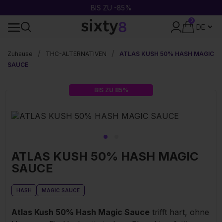
BIS ZU -85%
0
DISKRETE VERPACKUNG
Zuhause
THC-ALTERNATIVEN
ATLAS KUSH 50% HASH MAGIC
SAUCE
BIS ZU 85%
ATLAS KUSH 50% HASH MAGIC
SAUCE
HASH
MAGIC SAUCE
Atlas Kush 50% Hash Magic Sauce
trifft hart, ohne