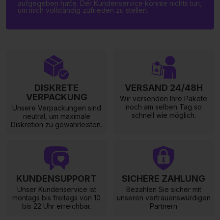
aufgegeben hatte. Der Kundenservice konnte nichts tun,
um mich vollständig zufrieden zu stellen.
DISKRETE
VERSAND 24/48H
VERPACKUNG
Wir versenden Ihre Pakete
noch am selben Tag so
Unsere Verpackungen sind
schnell wie möglich.
neutral, um maximale
Diskretion zu gewährleisten.
KUNDENSUPPORT
SICHERE ZAHLUNG
Unser Kundenservice ist
Bezahlen Sie sicher mit
montags bis freitags von 10
unseren vertrauenswürdigen
bis 22 Uhr erreichbar.
Partnern