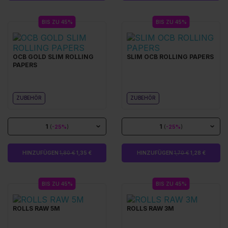
BIS ZU 45%
BIS ZU 45%
OCB GOLD SLIM ROLLING
SLIM OCB ROLLING PAPERS
PAPERS
ZUBEHÖR
ZUBEHÖR
1
1
(
-25%
)
(
-25%
)
HINZUFÜGEN
1,80 €
1,35 €
HINZUFÜGEN
1,70 €
1,28 €
BIS ZU 45%
BIS ZU 45%
ROLLS RAW 5M
ROLLS RAW 3M