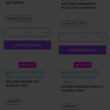
BATTERIE®
BATTERIE GRANDADDY
PLUTO 510 COOKIES®
ZUBEHÖR
VAPE
ZUBEHÖR
VAPE
1
1
HINZUFÜGEN 19,90 €
HINZUFÜGEN 19,90 €
BIS ZU 45%
BIS ZU 45%
ROLLING PAPERS MIT
NARCOS TIPS
KLEINES WEISSES NARCOS
ROLLING TRAY
ZUBEHÖR
ZUBEHÖR