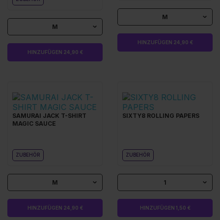
M
M
HINZUFÜGEN 24,90 €
HINZUFÜGEN 24,90 €
SAMURAI JACK T-SHIRT
SIXTY8 ROLLING PAPERS
MAGIC SAUCE
ZUBEHÖR
ZUBEHÖR
M
1
HINZUFÜGEN 24,90 €
HINZUFÜGEN 1,50 €