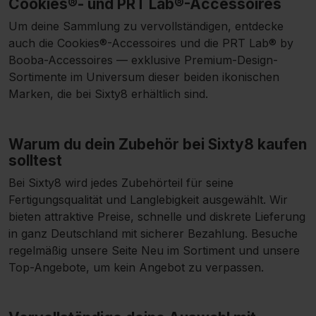
Cookies®- und PRT Lab®-Accessoires
Um deine Sammlung zu vervollständigen, entdecke
auch die
Cookies®-Accessoires
und die
PRT Lab® by
Booba-Accessoires
— exklusive Premium-Design-
Sortimente im Universum dieser beiden ikonischen
Marken, die bei Sixty8 erhältlich sind.
Warum du dein Zubehör bei Sixty8 kaufen
solltest
Bei Sixty8 wird jedes Zubehörteil für seine
Fertigungsqualität und Langlebigkeit ausgewählt. Wir
bieten attraktive Preise, schnelle und diskrete Lieferung
in ganz Deutschland mit sicherer Bezahlung. Besuche
regelmäßig unsere Seite
Neu im Sortiment
und unsere
Top-Angebote
, um kein Angebot zu verpassen.