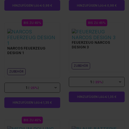
HINZUFÜGEN
1,30 €
0,98 €
HINZUFÜGEN
1,30 €
0,98 €
BIS ZU 45%
BIS ZU 45%
FEUERZEUG NARCOS
DESIGN 3
NARCOS FEUERZEUG
DESIGN 1
ZUBEHÖR
ZUBEHÖR
1
(
-25%
)
1
(
-25%
)
HINZUFÜGEN
1,80 €
1,35 €
HINZUFÜGEN
1,80 €
1,35 €
BIS ZU 45%