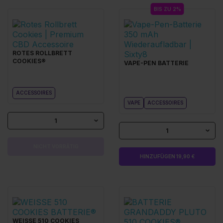
BIS ZU 2%
ROTES ROLLBRETT
COOKIES®
VAPE-PEN BATTERIE
ACCESSOIRES
VAPE
ACCESSOIRES
1
1
NICHT VORRÄTIG
HINZUFÜGEN 19,90 €
WEISSE 510 COOKIES