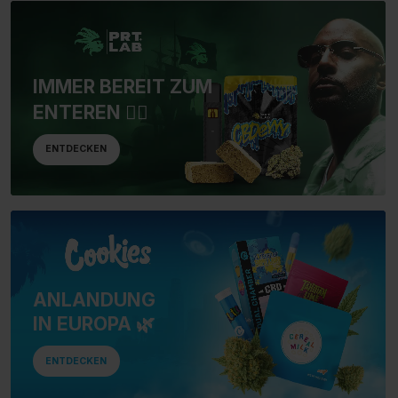
IMMER BEREIT ZUM
ENTEREN 🏴‍☠️
ENTDECKEN
ANLANDUNG
IN EUROPA 🌿
ENTDECKEN