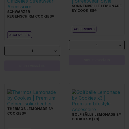
SONNENBRILLE LEMONADE
BY COOKIES®
SCHWARZER
REGENSCHIRM COOKIES®
ACCESSOIRES
ACCESSOIRES
1
1
NICHT VORRÄTIG
NICHT VORRÄTIG
THERMOS LEMONADE BY
COOKIES®
GOLF BÄLLE LEMONADE BY
COOKIES® (X3)