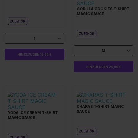
GORILLA COOKIES T-SHIRT
MAGIC SAUCE
ZUBEHÖR
ZUBEHÖR
1
M
HINZUFÜGEN 19,90 €
HINZUFÜGEN 24,90 €
CHARAS T-SHIRT MAGIC
SAUCE
YODA ICE CREAM T-SHIRT
MAGIC SAUCE
ZUBEHÖR
ZUBEHÖR