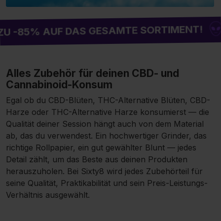
2 GEKAU
AUF DAS GESAMTE SORTIMENT!
Alles Zubehör für deinen CBD- und
Cannabinoid-Konsum
Egal ob du
CBD-Blüten
,
THC-Alternative Blüten
,
CBD-
Harze
oder
THC-Alternative Harze
konsumierst — die
Qualität deiner Session hängt auch von dem Material
ab, das du verwendest. Ein hochwertiger Grinder, das
richtige Rollpapier, ein gut gewählter Blunt — jedes
Detail zählt, um das Beste aus deinen Produkten
herauszuholen. Bei Sixty8 wird jedes Zubehörteil für
seine Qualität, Praktikabilität und sein Preis-Leistungs-
Verhältnis ausgewählt.