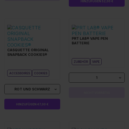
HINZUFÜGEN 52,00 €
PRT LAB® VAPE PEN
BATTERIE
CASQUETTE ORIGINAL
SNAPBACK COOKIES®
ZUBEHÖR
VAPE
ACCESSOIRES
COOKIES
1
ROT UND SCHWARZ
NICHT VORRÄTIG
HINZUFÜGEN 47,00 €