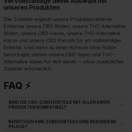
Vervollständige deine Auswahl mit
unseren Produkten
Das Zubehör ergänzt unsere Produktsortimente.
Entdecke unsere
CBD-Blüten
, unsere
THC-Alternative
Blüten
, unsere
CBD-Harze
, unsere
THC-Alternative
Harze
und unsere
CBD Prerolls
für ein vollständiges
Erlebnis. Und wenn du einen Konsum ohne Rollen
bevorzugst, stehen unsere
CBD Vapes
und
THC-
Alternative Vapes
für dich bereit — ohne zusätzliches
Zubehör erforderlich.
FAQ ⚡
SIND DIE CBD-ZUBEHÖRTEILE MIT ALLEN IHREN
PRODUKTEN KOMPATIBEL?
BENÖTIGEN IHRE ZUBEHÖRTEILE EINE BESONDERE
PFLEGE?