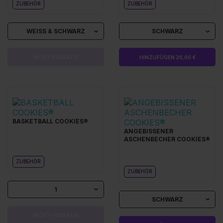
ZUBEHÖR
ZUBEHÖR
WEISS & SCHWARZ
SCHWARZ
NICHT VORRÄTIG
HINZUFÜGEN 26,00 €
BASKETBALL COOKIES®
ANGEBISSENER
ASCHENBECHER COOKIES®
ZUBEHÖR
ZUBEHÖR
1
SCHWARZ
NICHT VORRÄTIG