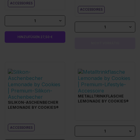
ACCESSOIRES
ACCESSOIRES
1
1
HINZUFÜGEN 27,50 €
NICHT VORRÄTIG
METALLTRINKFLASCHE
LEMONADE BY COOKIES®
SILIKON-ASCHENBECHER
LEMONADE BY COOKIES®
ACCESSOIRES
1