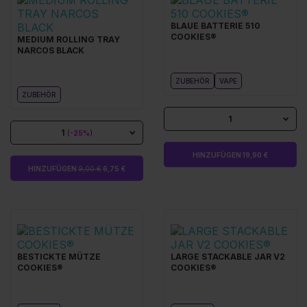
BLAUE BATTERIE 510
COOKIES®
MEDIUM ROLLING TRAY
NARCOS BLACK
ZUBEHÖR
VAPE
ZUBEHÖR
1
1
(
-25%
)
HINZUFÜGEN 19,90 €
HINZUFÜGEN
9,00 €
6,75 €
BESTICKTE MÜTZE
LARGE STACKABLE JAR V2
COOKIES®
COOKIES®