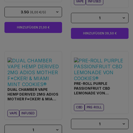
VAPE
INFUSED
3.5G
(6,00 €/G)
1
HINZUFÜGEN 21,00 €
HINZUFÜGEN 39,50 €
PRE-ROLL PURPLE
PASSIONFRUIT CBD
DUAL CHAMBER VAPE
LEMONADE VON
HEMP DERIVED 2MG ADIOS
COOKIES®
MOTHER F*CKER! & MIAMI
MINT COOKIES®
CBD
PRE-ROLL
VAPE
INFUSED
1
1