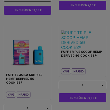
HINZUFÜGEN 7,00 €
HINZUFÜGEN 39,50 €
PUFF TRIPLE SCOOP HEMP
DERIVED 5G COOKIES®
VAPE
INFUSED
PUFF TEQUILA SUNRISE
HEMP DERIVED 5G
COOKIES®
1
VAPE
INFUSED
HINZUFÜGEN 59,50 €
1