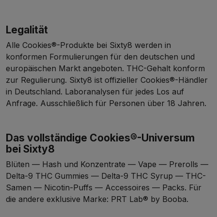
Legalität
Alle Cookies®-Produkte bei Sixty8 werden in
konformen Formulierungen für den deutschen und
europäischen Markt angeboten. THC-Gehalt konform
zur Regulierung. Sixty8 ist offizieller Cookies®-Händler
in Deutschland. Laboranalysen für jedes Los auf
Anfrage. Ausschließlich für Personen über 18 Jahren.
Das vollständige Cookies®-Universum
bei Sixty8
Blüten
—
Hash und Konzentrate
—
Vape
—
Prerolls
—
Delta-9 THC Gummies
—
Delta-9 THC Syrup
—
THC-
Samen
—
Nicotin-Puffs
—
Accessoires
—
Packs
. Für
die andere exklusive Marke:
PRT Lab® by Booba
.