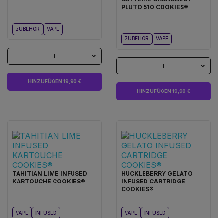
PLUTO 510 COOKIES®
ZUBEHÖR
VAPE
ZUBEHÖR
VAPE
1
1
HINZUFÜGEN 19,90 €
HINZUFÜGEN 19,90 €
TAHITIAN LIME INFUSED
HUCKLEBERRY GELATO
KARTOUCHE COOKIES®
INFUSED CARTRIDGE
COOKIES®
VAPE
INFUSED
VAPE
INFUSED