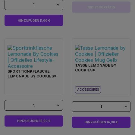
1
NICHT VORRÄTIG
HINZUFÜGEN 11,00 €
TASSE LEMONADE BY
COOKIES®
SPORTTRINKFLASCHE
LEMONADE BY COOKIES®
ACCESSOIRES
1
1
HINZUFÜGEN 16,00 €
HINZUFÜGEN 14,90 €