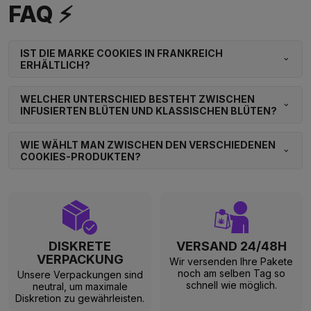
FAQ ⚡
IST DIE MARKE COOKIES IN FRANKREICH
ERHÄLTLICH?
WELCHER UNTERSCHIED BESTEHT ZWISCHEN
INFUSIERTEN BLÜTEN UND KLASSISCHEN BLÜTEN?
WIE WÄHLT MAN ZWISCHEN DEN VERSCHIEDENEN
COOKIES-PRODUKTEN?
DISKRETE
VERSAND 24/48H
VERPACKUNG
Wir versenden Ihre Pakete
noch am selben Tag so
Unsere Verpackungen sind
schnell wie möglich.
neutral, um maximale
Diskretion zu gewährleisten.