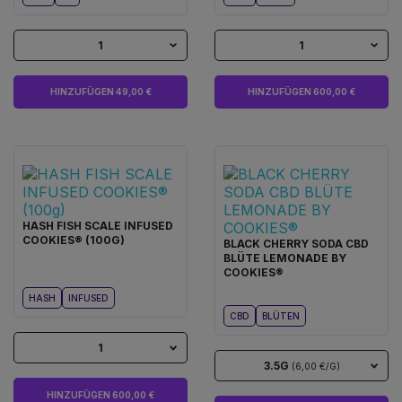
1
1
HINZUFÜGEN 49,00 €
HINZUFÜGEN 600,00 €
HASH FISH SCALE INFUSED
COOKIES® (100G)
BLACK CHERRY SODA CBD
BLÜTE LEMONADE BY
COOKIES®
HASH
INFUSED
CBD
BLÜTEN
1
3.5G
(6,00 €/G)
HINZUFÜGEN 600,00 €