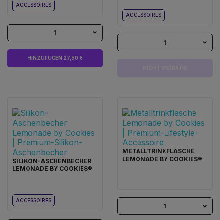
ACCESSOIRES
ACCESSOIRES
1
1
HINZUFÜGEN 27,50 €
NICHT VORRÄTIG
METALLTRINKFLASCHE
LEMONADE BY COOKIES®
SILIKON-ASCHENBECHER
LEMONADE BY COOKIES®
ACCESSOIRES
1