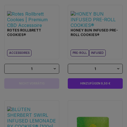
ROTES ROLLBRETT
HONEY BUN INFUSED PRE-
COOKIES®
ROLL COOKIES®
ACCESSOIRES
PRE-ROLL
INFUSED
1
1
NICHT VORRÄTIG
HINZUFÜGEN 9,50 €