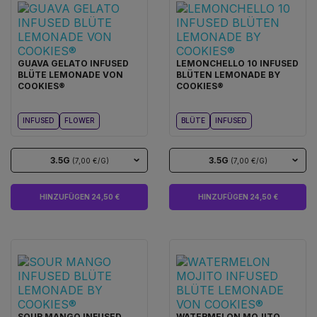
GUAVA GELATO INFUSED
LEMONCHELLO 10 INFUSED
BLÜTE LEMONADE VON
BLÜTEN LEMONADE BY
COOKIES®
COOKIES®
INFUSED
FLOWER
BLÜTE
INFUSED
3.5G
3.5G
(7,00 €/G)
(7,00 €/G)
HINZUFÜGEN 24,50 €
HINZUFÜGEN 24,50 €
SOUR MANGO INFUSED
WATERMELON MOJITO