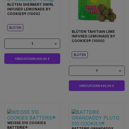
BLÜTEN SHERBERT SWIRL
INFUSED LEMONADE BY
COOKIES® (100G)
BLÜTEN
BLÜTEN TAHITIAN LIME
INFUSED LEMONADE BY
COOKIES® (100G)
1
BLÜTEN
HINZUFÜGEN 400,00 €
1
HINZUFÜGEN 400,00 €
WEISSE 510 COOKIES
BATTERIE®
BATTERIE GRANDADDY