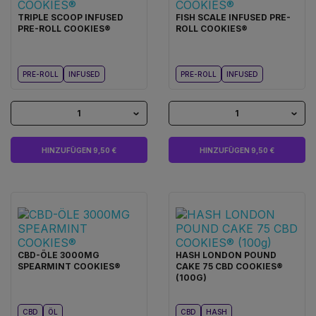
TRIPLE SCOOP INFUSED
FISH SCALE INFUSED PRE-
PRE-ROLL COOKIES®
ROLL COOKIES®
PRE-ROLL
INFUSED
PRE-ROLL
INFUSED
1
1
HINZUFÜGEN 9,50 €
HINZUFÜGEN 9,50 €
CBD-ÖLE 3000MG
HASH LONDON POUND
SPEARMINT COOKIES®
CAKE 75 CBD COOKIES®
(100G)
CBD
ÖL
CBD
HASH