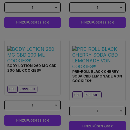
1
1
HINZUFÜGEN 39,90 €
HINZUFÜGEN 29,90 €
BODY LOTION 260 MG CBD
200 ML COOKIES®
PRE-ROLL BLACK CHERRY
SODA CBD LEMONADE VON
COOKIES®
CBD
KOSMETIK
CBD
PRE-ROLL
1
1
HINZUFÜGEN 29,90 €
HINZUFÜGEN 7,00 €