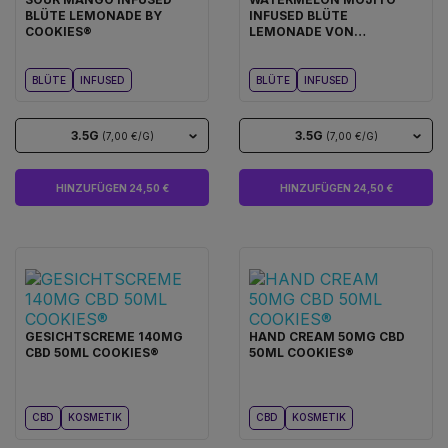
BLÜTE LEMONADE BY
INFUSED BLÜTE
COOKIES®
LEMONADE VON
COOKIES®
BLÜTE
INFUSED
BLÜTE
INFUSED
3.5G
3.5G
(7,00 €/G)
(7,00 €/G)
HINZUFÜGEN 24,50 €
HINZUFÜGEN 24,50 €
GESICHTSCREME 140MG
HAND CREAM 50MG CBD
CBD 50ML COOKIES®
50ML COOKIES®
CBD
KOSMETIK
CBD
KOSMETIK