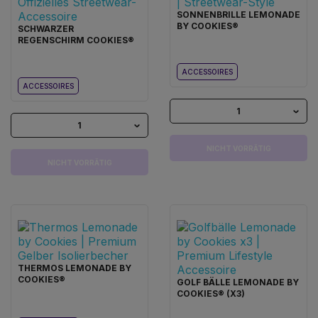
SONNENBRILLE LEMONADE
BY COOKIES®
SCHWARZER
REGENSCHIRM COOKIES®
ACCESSOIRES
ACCESSOIRES
1
1
NICHT VORRÄTIG
NICHT VORRÄTIG
THERMOS LEMONADE BY
COOKIES®
GOLF BÄLLE LEMONADE BY
COOKIES® (X3)