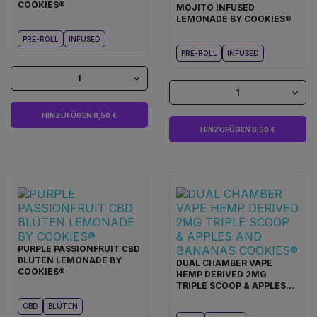
COOKIES®
MOJITO INFUSED
LEMONADE BY COOKIES®
PRE-ROLL
INFUSED
PRE-ROLL
INFUSED
1
1
HINZUFÜGEN 8,50 €
HINZUFÜGEN 8,50 €
PURPLE PASSIONFRUIT CBD
BLÜTEN LEMONADE BY
DUAL CHAMBER VAPE
COOKIES®
HEMP DERIVED 2MG
TRIPLE SCOOP & APPLES
AND BANANAS COOKIES®
CBD
BLÜTEN