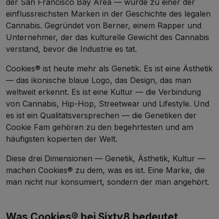
der San Francisco Bay Area — wurde zu einer der
einflussreichsten Marken in der Geschichte des legalen
Cannabis. Gegründet von Berner, einem Rapper und
Unternehmer, der das kulturelle Gewicht des Cannabis
verstand, bevor die Industrie es tat.
Cookies® ist heute mehr als Genetik. Es ist eine Ästhetik
— das ikonische blaue Logo, das Design, das man
weltweit erkennt. Es ist eine Kultur — die Verbindung
von Cannabis, Hip-Hop, Streetwear und Lifestyle. Und
es ist ein Qualitätsversprechen — die Genetiken der
Cookie Fam gehören zu den begehrtesten und am
häufigsten kopierten der Welt.
Diese drei Dimensionen — Genetik, Ästhetik, Kultur —
machen Cookies® zu dem, was es ist. Eine Marke, die
man nicht nur konsumiert, sondern der man angehört.
Was Cookies® bei Sixty8 bedeutet