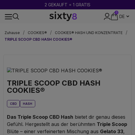
2 GEKAUFT = 1 GRATIS
0
DISKRETE VERPACKUNG
Zuhause
COOKIES®
COOKIES® HASH UND KONZENTRATE
TRIPLE SCOOP CBD HASH COOKIES®
TRIPLE SCOOP CBD HASH
COOKIES®
CBD
HASH
Das Triple Scoop CBD Hash
bietet dir genau dieses
Gefühl. Hergestellt aus der berühmten
Triple Scoop
Blüte – einer verfeinerten Mischung aus
Gelato 33
,