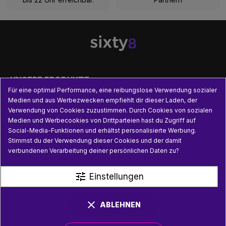

UNSERE PRODUKTE
Für eine optimal Performance, eine reibungslose Verwendung sozialer
Medien und aus Werbezwecken empfiehlt dir dieser Laden, der

PRAKTISCHE INFORMATIONEN
Verwendung von Cookies zuzustimmen. Durch Cookies von sozialen
Medien und Werbecookies von Drittparteien hast du Zugriff auf
Social-Media-Funktionen und erhältst personalisierte Werbung.

NÜTZLICHE LINKS
Stimmst du der Verwendung dieser Cookies und der damit
verbundenen Verarbeitung deiner persönlichen Daten zu?
tune
Einstellungen
clear
ABLEHNEN