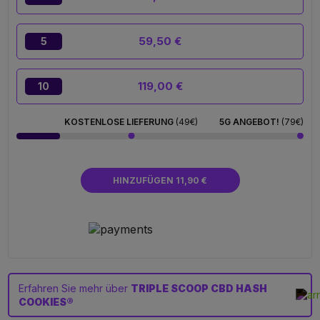
59,50 €
5
119,00 €
10
KOSTENLOSE LIEFERUNG
(49€)
5G ANGEBOT!
(79€)
HINZUFÜGEN 11,90 €
Erfahren Sie mehr über
TRIPLE SCOOP CBD HASH
COOKIES®