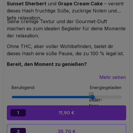
Sunset Sherbert
und
Grape Cream Cake
– vereint
dieses Hash fruchtige Süße, zuckrige Noten und
tiefe relaxation.
Seine cremige Textur und der Gourmet-Duft
machen es zum idealen Begleiter für deine Momente
der relaxation.
Ohne THC, aber voller Wohlbefinden, bietet dir
dieses Hash eine süße Pause, die zu 100 % legal ist.
Bereit, den Moment zu genießen?
Mehr sehen
Beruhigend
Energiegeladen
11,90 €
1
35,70 €
3