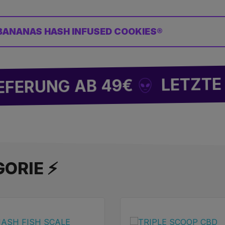
BANANAS HASH INFUSED COOKIES®
LETZTE WELLE 
G AB 49€
ORIE ⚡