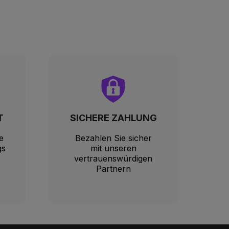
T
SICHERE ZAHLUNG
e
Bezahlen Sie sicher
gs
mit unseren
vertrauenswürdigen
Partnern