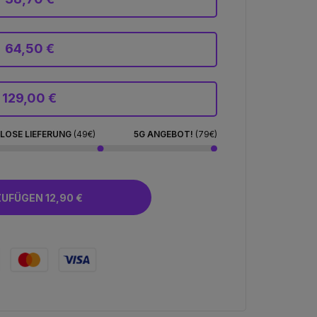
64,50 €
129,00 €
LOSE LIEFERUNG
(49€)
5G ANGEBOT!
(79€)
HINZUFÜGEN 12,90 €