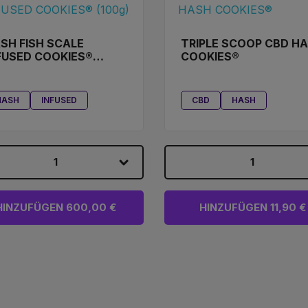
SH FISH SCALE
TRIPLE SCOOP CBD H
FUSED COOKIES®
COOKIES®
00G)
HASH
INFUSED
CBD
HASH
1
1
HINZUFÜGEN 600,00 €
HINZUFÜGEN 11,90 €