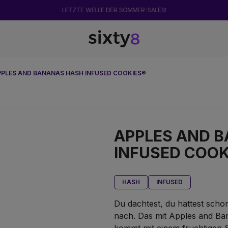
LETZTE WELLE DER SOMMER-SALES!
PPLES AND BANANAS HASH INFUSED COOKIES®
APPLES AND 
INFUSED COOK
HASH
INFUSED
Du dachtest, du hättest scho
nach. Das mit Apples and B