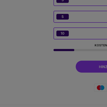
5
10
KOSTEN