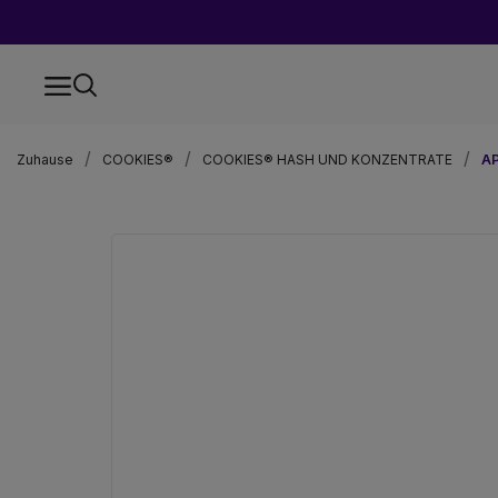
Zuhause
COOKIES®
COOKIES® HASH UND KONZENTRATE
A