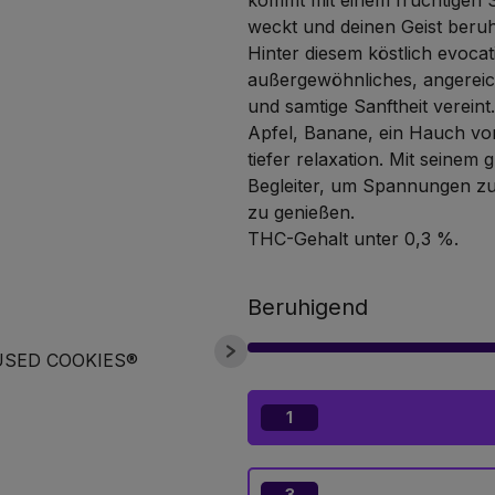
kommt mit einem fruchtigen 
weckt und deinen Geist beruh
Hinter diesem köstlich evocat
außergewöhnliches, angereich
und samtige Sanftheit vereint.
Apfel, Banane, ein Hauch vo
tiefer relaxation. Mit seinem
Begleiter, um Spannungen z
zu genießen.
THC-Gehalt unter 0,3 %.
Beruhigend
1
3