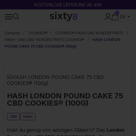
KOSTENLOSE LIEFERUNG AB 49€
0
SICHERE ZAHLUNG
Zuhause
COOKIES®
COOKIES® HASH UND KONZENTRATE
HASH- UND CBD-KONZENTRATE COOKIES®
HASH LONDON
POUND CAKE 75 CBD COOKIES® (100g)
HASH LONDON POUND CAKE 75
CBD COOKIES® (100G)
CBD
HASH
Hast du genug von winzigen Gläsern? Das
London