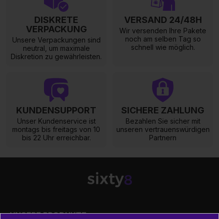
DISKRETE
VERSAND 24/48H
VERPACKUNG
Wir versenden Ihre Pakete
noch am selben Tag so
Unsere Verpackungen sind
schnell wie möglich.
neutral, um maximale
Diskretion zu gewährleisten.
KUNDENSUPPORT
SICHERE ZAHLUNG
Unser Kundenservice ist
Bezahlen Sie sicher mit
montags bis freitags von 10
unseren vertrauenswürdigen
bis 22 Uhr erreichbar.
Partnern

UNSERE PRODUKTE