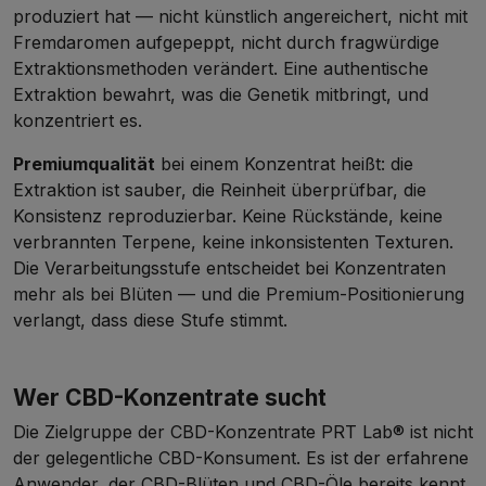
produziert hat — nicht künstlich angereichert, nicht mit
Fremdaromen aufgepeppt, nicht durch fragwürdige
Extraktionsmethoden verändert. Eine authentische
Extraktion bewahrt, was die Genetik mitbringt, und
konzentriert es.
Premiumqualität
bei einem Konzentrat heißt: die
Extraktion ist sauber, die Reinheit überprüfbar, die
Konsistenz reproduzierbar. Keine Rückstände, keine
verbrannten Terpene, keine inkonsistenten Texturen.
Die Verarbeitungsstufe entscheidet bei Konzentraten
mehr als bei Blüten — und die Premium-Positionierung
verlangt, dass diese Stufe stimmt.
Wer CBD-Konzentrate sucht
Die Zielgruppe der CBD-Konzentrate PRT Lab® ist nicht
der gelegentliche CBD-Konsument. Es ist der erfahrene
Anwender, der CBD-Blüten und CBD-Öle bereits kennt