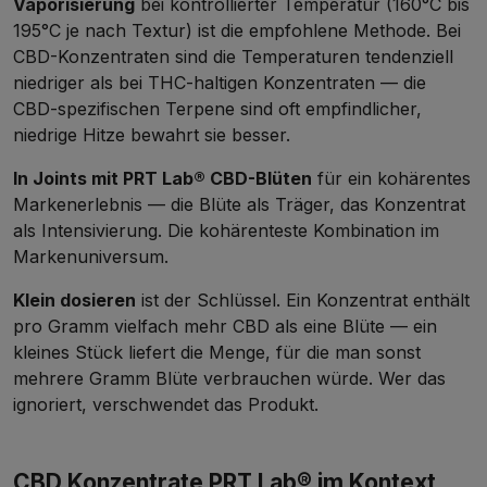
Vaporisierung
bei kontrollierter Temperatur (160°C bis
195°C je nach Textur) ist die empfohlene Methode. Bei
CBD-Konzentraten sind die Temperaturen tendenziell
niedriger als bei THC-haltigen Konzentraten — die
CBD-spezifischen Terpene sind oft empfindlicher,
niedrige Hitze bewahrt sie besser.
In Joints mit
PRT Lab® CBD-Blüten
für ein kohärentes
Markenerlebnis — die Blüte als Träger, das Konzentrat
als Intensivierung. Die kohärenteste Kombination im
Markenuniversum.
Klein dosieren
ist der Schlüssel. Ein Konzentrat enthält
pro Gramm vielfach mehr CBD als eine Blüte — ein
kleines Stück liefert die Menge, für die man sonst
mehrere Gramm Blüte verbrauchen würde. Wer das
ignoriert, verschwendet das Produkt.
CBD Konzentrate PRT Lab® im Kontext