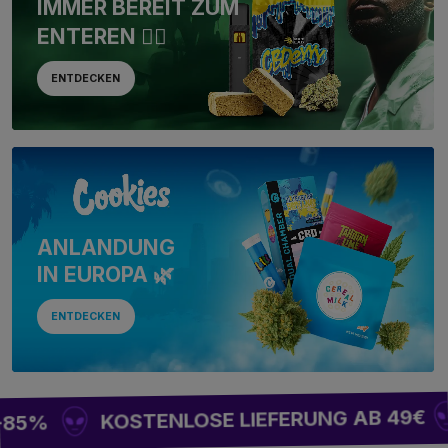
IMMER BEREIT ZUM
ENTEREN 🏴‍☠️
ENTDECKEN
ANLANDUNG
IN EUROPA 🌿
ENTDECKEN
KOSTENLOSE LIEFERUNG AB 49€
-85%