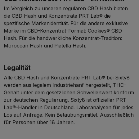
Im Vergleich zu unseren regulären
CBD Hash
bieten
die CBD Hash und Konzentrate PRT Lab® die
spezifische Markenidentität. Für die andere exklusive
Marke im CBD-Konzentrat-Format:
Cookies® CBD
Hash
. Für die handwerkliche Konzentrat-Tradition:
Moroccan Hash
und
Piatella Hash
.
Legalität
Alle CBD Hash und Konzentrate PRT Lab® bei Sixty8
werden aus legalem Industriehanf hergestellt, THC-
Gehalt unter dem gesetzlichen Schwellenwert konform
zur deutschen Regulierung. Sixty8 ist offizieller PRT
Lab®-Händler in Deutschland. Laboranalysen für jedes
Los auf Anfrage. Kein Betäubungsmittel. Ausschließlich
für Personen über 18 Jahren.