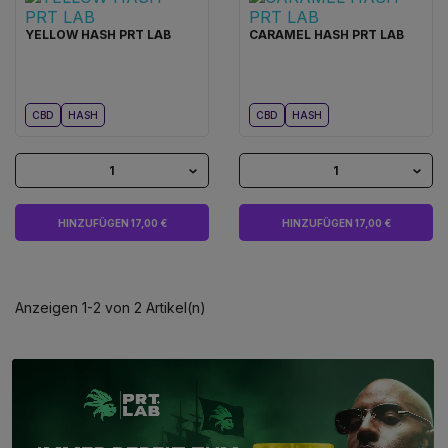
YELLOW HASH PRT LAB
CARAMEL HASH PRT LAB
CBD
HASH
CBD
HASH
1
1
HINZUFÜGEN 17,00 €
HINZUFÜGEN 17,00 €
Anzeigen 1-2 von 2 Artikel(n)