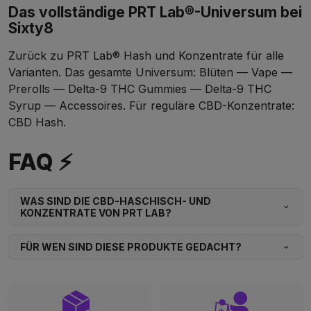
Das vollständige PRT Lab®-Universum bei
Sixty8
Zurück zu
PRT Lab® Hash und Konzentrate
für alle
Varianten. Das gesamte Universum:
Blüten
—
Vape
—
Prerolls
—
Delta-9 THC Gummies
—
Delta-9 THC
Syrup
—
Accessoires
. Für reguläre CBD-Konzentrate:
CBD Hash
.
FAQ ⚡
WAS SIND DIE CBD-HASCHISCH- UND
KONZENTRATE VON PRT LAB?
FÜR WEN SIND DIESE PRODUKTE GEDACHT?