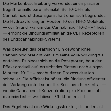
Die Markenbeschreibung verwendet einen präzisen
Begriff: unmittelbare Intensität. Bei 10-OH+ als
Cannabinoid ist diese Eigenschaft chemisch begründet.
Die Hydroxylierung an Position 10 des HHC-Moleküls
— der Grund, warum das Cannabinoid "10-OH+" heißt
— erhöht die Bindungsaffinität an die CB1-Rezeptoren
des Endocannabinoid-Systems.
Was bedeutet das praktisch? Ein gewöhnliches
Cannabinoid braucht Zeit, um seine volle Wirkung zu
entfalten. Es bindet sich an die Rezeptoren, baut den
Effekt graduell auf, erreicht das Plateau nach einigen
Minuten. 10-OH+ macht diesen Prozess deutlich
schneller. Die Affinität ist höher, die Bindung effizienter,
der Wirkungseintritt schneller. Bei einem Konzentrat —
wo die Cannabinoid-Konzentration pro Konsumeinheit
maximiert ist — wird dieser Effekt potenziert.
Das Ergebnis ist eine Wirkungsstruktur, die anders ist