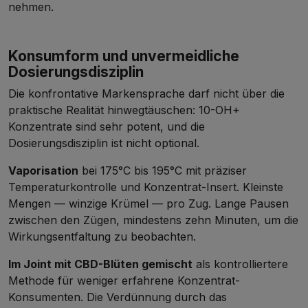
nehmen.
Konsumform und unvermeidliche
Dosierungsdisziplin
Die konfrontative Markensprache darf nicht über die
praktische Realität hinwegtäuschen: 10-OH+
Konzentrate sind sehr potent, und die
Dosierungsdisziplin ist nicht optional.
Vaporisation
bei 175°C bis 195°C mit präziser
Temperaturkontrolle und Konzentrat-Insert. Kleinste
Mengen — winzige Krümel — pro Zug. Lange Pausen
zwischen den Zügen, mindestens zehn Minuten, um die
Wirkungsentfaltung zu beobachten.
Im Joint mit
CBD-Blüten
gemischt
als kontrolliertere
Methode für weniger erfahrene Konzentrat-
Konsumenten. Die Verdünnung durch das