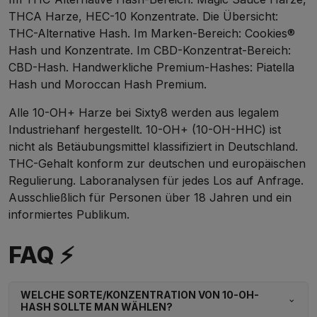
THCA Harze
,
HEC-10 Konzentrate
. Die Übersicht:
THC-Alternative Hash
. Im Marken-Bereich:
Cookies®
Hash und Konzentrate
. Im CBD-Konzentrat-Bereich:
CBD-Hash
. Handwerkliche Premium-Hashes:
Piatella
Hash
und
Moroccan Hash Premium
.
Alle 10-OH+ Harze bei Sixty8 werden aus legalem
Industriehanf hergestellt. 10-OH+ (10-OH-HHC) ist
nicht als Betäubungsmittel klassifiziert in Deutschland.
THC-Gehalt konform zur deutschen und europäischen
Regulierung. Laboranalysen für jedes Los auf Anfrage.
Ausschließlich für Personen über 18 Jahren und ein
informiertes Publikum.
FAQ ⚡
WELCHE SORTE/KONZENTRATION VON 10-OH-
HASH SOLLTE MAN WÄHLEN?