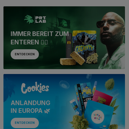
IMMER BEREIT ZUM
ENTEREN 🏴‍☠️
ENTDECKEN
ANLANDUNG
IN EUROPA 🌿
ENTDECKEN