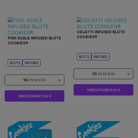
GELATTI INFUSED BLÜTE
COOKIES®
FISH SCALE INFUSED BLÜTE
COOKIES®
BLÜTE
INFUSED
BLÜTE
INFUSED
1G
(11,00 €/G)
1G
(11,00 €/G)
HINZUFÜGEN 11,00 €
HINZUFÜGEN 11,00 €