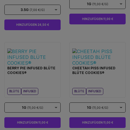
1G
(11,00 €/G)
3.5G
(7,00 €/G)
HINZUFÜGEN 11,00 €
HINZUFÜGEN 24,50 €
BERRY PIE INFUSED BLÜTE
CHEETAH PISS INFUSED
COOKIES®
BLÜTE COOKIES®
BLÜTE
INFUSED
BLÜTE
INFUSED
1G
1G
(11,00 €/G)
(11,00 €/G)
HINZUFÜGEN 11,00 €
HINZUFÜGEN 11,00 €