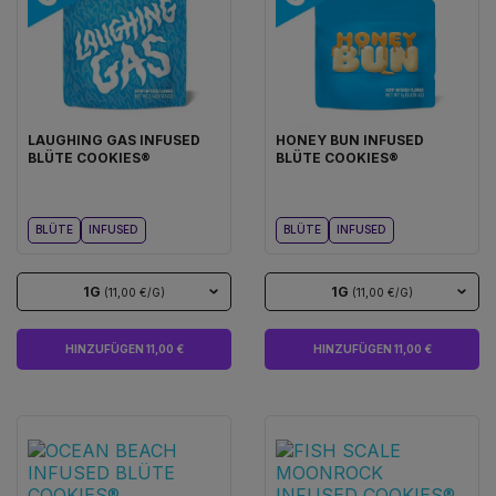
LAUGHING GAS INFUSED
HONEY BUN INFUSED
BLÜTE COOKIES®
BLÜTE COOKIES®
BLÜTE
INFUSED
BLÜTE
INFUSED
1G
1G
(11,00 €/G)
(11,00 €/G)
HINZUFÜGEN 11,00 €
HINZUFÜGEN 11,00 €