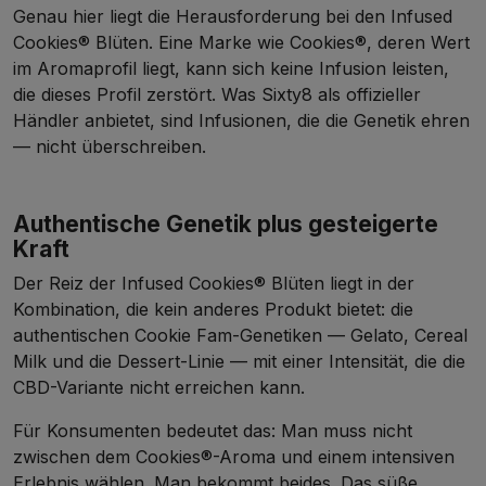
Genau hier liegt die Herausforderung bei den Infused
Cookies® Blüten. Eine Marke wie Cookies®, deren Wert
im Aromaprofil liegt, kann sich keine Infusion leisten,
die dieses Profil zerstört. Was Sixty8 als offizieller
Händler anbietet, sind Infusionen, die die Genetik ehren
— nicht überschreiben.
Authentische Genetik plus gesteigerte
Kraft
Der Reiz der Infused Cookies® Blüten liegt in der
Kombination, die kein anderes Produkt bietet: die
authentischen Cookie Fam-Genetiken — Gelato, Cereal
Milk und die Dessert-Linie — mit einer Intensität, die die
CBD-Variante
nicht erreichen kann.
Für Konsumenten bedeutet das: Man muss nicht
zwischen dem Cookies®-Aroma und einem intensiven
Erlebnis wählen. Man bekommt beides. Das süße,