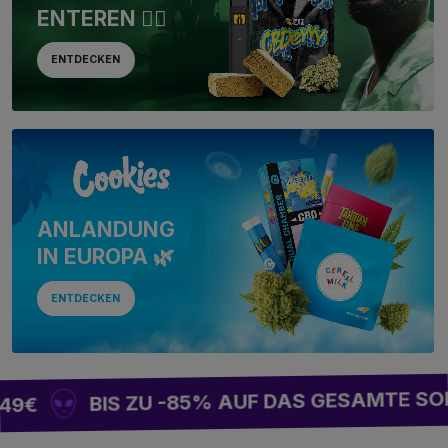
ENTEREN 🏴‍☠️
ENTDECKEN
ANLANDUNG
IN EUROPA 🌿
ENTDECKEN
BIS ZU -85% AUF DAS GESAMTE SORTIM