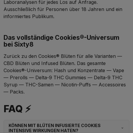
Laboranalysen für jedes Los auf Anfrage.
Ausschließlich für Personen über 18 Jahren und ein
informiertes Publikum.
Das vollständige Cookies®-Universum
bei Sixty8
Zurück zu den
Cookies® Blüten
für alle Varianten —
CBD Blüten
und Infused Blüten. Das gesamte
Cookies®-Universum:
Hash und Konzentrate
—
Vape
—
Prerolls
—
Delta-9 THC Gummies
—
Delta-9 THC
Syrup
—
THC-Samen
—
Nicotin-Puffs
—
Accessoires
—
Packs
.
FAQ ⚡
KÖNNEN MIT BLÜTEN INFUSIERTE COOKIES
INTENSIVE WIRKUNGEN HATEN?