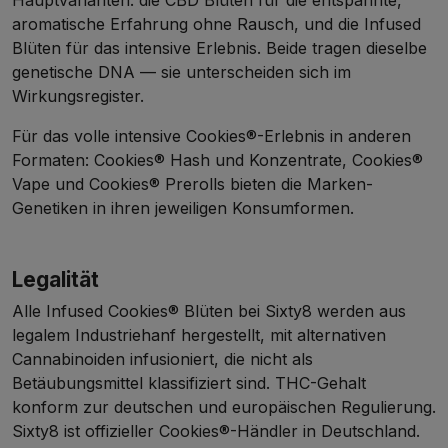
Hauptvarianten: die
CBD Blüten
für die entspannte,
aromatische Erfahrung ohne Rausch, und die Infused
Blüten für das intensive Erlebnis. Beide tragen dieselbe
genetische DNA — sie unterscheiden sich im
Wirkungsregister.
Für das volle intensive Cookies®-Erlebnis in anderen
Formaten:
Cookies® Hash und Konzentrate
,
Cookies®
Vape
und
Cookies® Prerolls
bieten die Marken-
Genetiken in ihren jeweiligen Konsumformen.
Legalität
Alle Infused Cookies® Blüten bei Sixty8 werden aus
legalem Industriehanf hergestellt, mit alternativen
Cannabinoiden infusioniert, die nicht als
Betäubungsmittel klassifiziert sind. THC-Gehalt
konform zur deutschen und europäischen Regulierung.
Sixty8 ist offizieller Cookies®-Händler in Deutschland.