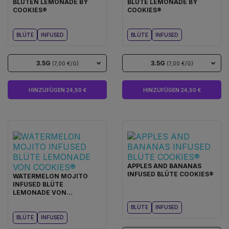
BLÜTEN LEMONADE BY
BLÜTE LEMONADE BY
COOKIES®
COOKIES®
BLÜTE
INFUSED
BLÜTE
INFUSED
3.5G
3.5G
(7,00 €/G)
(7,00 €/G)
HINZUFÜGEN 24,50 €
HINZUFÜGEN 24,50 €
APPLES AND BANANAS
INFUSED BLÜTE COOKIES®
WATERMELON MOJITO
INFUSED BLÜTE
LEMONADE VON
COOKIES®
BLÜTE
INFUSED
BLÜTE
INFUSED