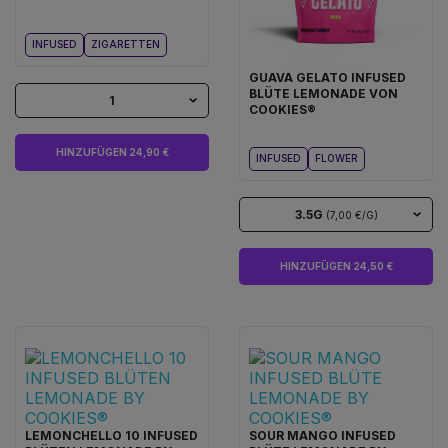
INFUSED
ZIGARETTEN
GUAVA GELATO INFUSED
BLÜTE LEMONADE VON
1
COOKIES®
HINZUFÜGEN 24,90 €
INFUSED
FLOWER
3.5G
(7,00 €/G)
HINZUFÜGEN 24,50 €
LEMONCHELLO 10 INFUSED
SOUR MANGO INFUSED