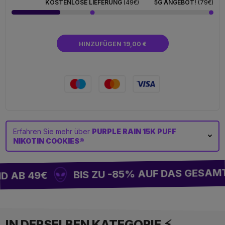
KOSTENLOSE LIEFERUNG
(49€)
5G ANGEBOT!
(79€)
HINZUFÜGEN 19,00 €
Erfahren Sie mehr über
PURPLE RAIN 15K PUFF
NIKOTIN COOKIES®
BIS ZU -85% AUF DAS GESAMT
 AB 49€
IN DERSELBEN KATEGORIE ⚡