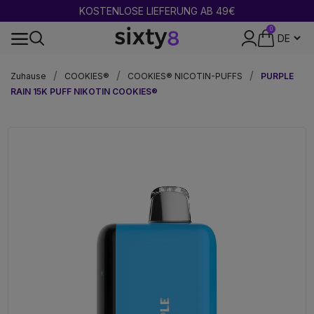
2 GEKAUFT = 1 GRATIS
0
DISKRETE VERPACKUNG
Zuhause
COOKIES®
COOKIES® NICOTIN-PUFFS
PURPLE
RAIN 15K PUFF NIKOTIN COOKIES®