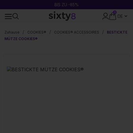
BIS ZU -85%
0
SICHERE ZAHLUNG
Zuhause
COOKIES®
COOKIES® ACCESSOIRES
BESTICKTE
MÜTZE COOKIES®