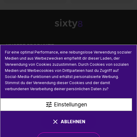

UNSERE PRODUKTE
Für eine optimal Performance, eine reibungslose Verwendung sozialer
Medien und aus Werbezwecken empfiehlt dir dieser Laden, der

PRAKTISCHE INFORMATIONEN
Verwendung von Cookies zuzustimmen. Durch Cookies von sozialen
Medien und Werbecookies von Drittparteien hast du Zugriff auf
Social-Media-Funktionen und erhältst personalisierte Werbung.

NÜTZLICHE LINKS
Stimmst du der Verwendung dieser Cookies und der damit
verbundenen Verarbeitung deiner persönlichen Daten zu?
tune
Einstellungen
clear
ABLEHNEN