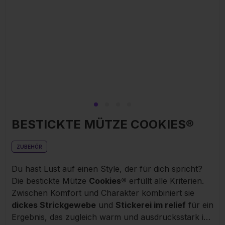
BESTICKTE MÜTZE COOKIES®
ZUBEHÖR
Du hast Lust auf einen Style, der für dich spricht?
Die bestickte Mütze
Cookies®
erfüllt alle Kriterien.
Zwischen Komfort und Charakter kombiniert sie
dickes Strickgewebe
und
Stickerei im relief
für ein
Ergebnis, das zugleich warm und ausdrucksstark ist.