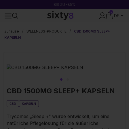
BIS ZU -85%
0
DISKRETE VERPACKUNG
Zuhause
WELLNESS-PRODUKTE
CBD 1500MG SLEEP+
KAPSELN
CBD 1500MG SLEEP+ KAPSELN
CBD
KAPSELN
Trycomes „Sleep +“ wurde entwickelt, um eine
natürliche Pflegelösung für die äußerliche