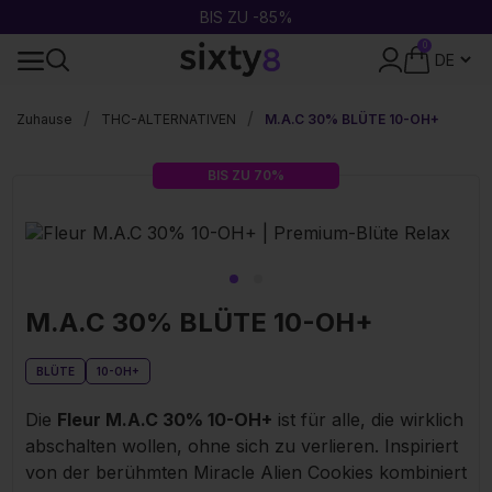
BIS ZU -85%
0
DISKRETE VERPACKUNG
Zuhause
THC-ALTERNATIVEN
M.A.C 30% BLÜTE 10-OH+
BIS ZU 70%
M.A.C 30% BLÜTE 10-OH+
BLÜTE
10-OH+
Die
Fleur M.A.C 30% 10-OH+
ist für alle, die wirklich
abschalten wollen, ohne sich zu verlieren. Inspiriert
von der berühmten Miracle Alien Cookies kombiniert