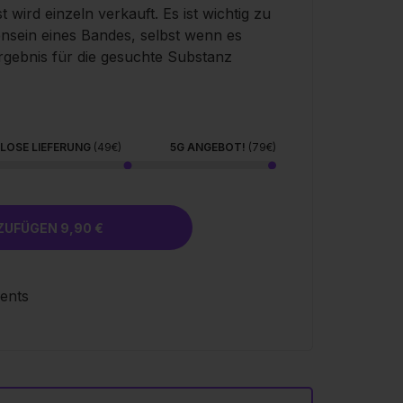
wird einzeln verkauft. Es ist wichtig zu
nsein eines Bandes, selbst wenn es
 Ergebnis für die gesuchte Substanz
LOSE LIEFERUNG
(49€)
5G ANGEBOT!
(79€)
HINZUFÜGEN 9,90 €