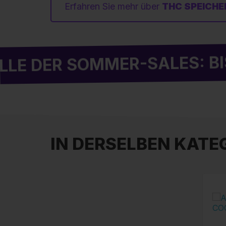
Erfahren Sie mehr über
THC SPEICHE
R SOMMER-SALES: BIS ZU 
IN DERSELBEN KATEG