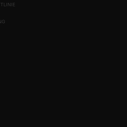
TLINIE
NG