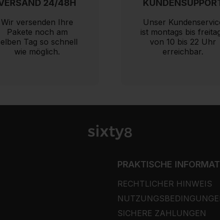
VERSAND 24/48H
KUNDENSUPPOR
Wir versenden Ihre
Unser Kundenservic
Pakete noch am
ist montags bis freita
selben Tag so schnell
von 10 bis 22 Uhr
wie möglich.
erreichbar.
PRAKTISCHE INFORMA
RECHTLICHER HINWEIS
NUTZUNGSBEDINGUNGE
SICHERE ZAHLUNGEN