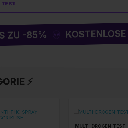
LTEST
KOSTENLOSE LIEFE
-85%
ORIE ⚡
MULTI-DROGEN-TEST