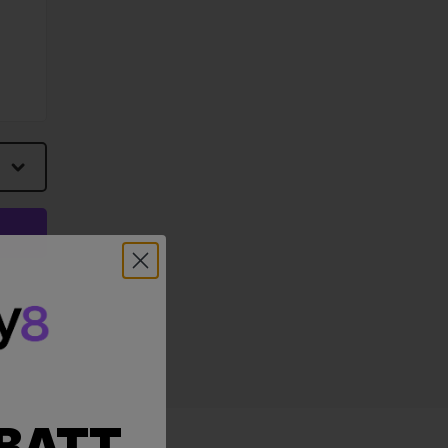
ABATT