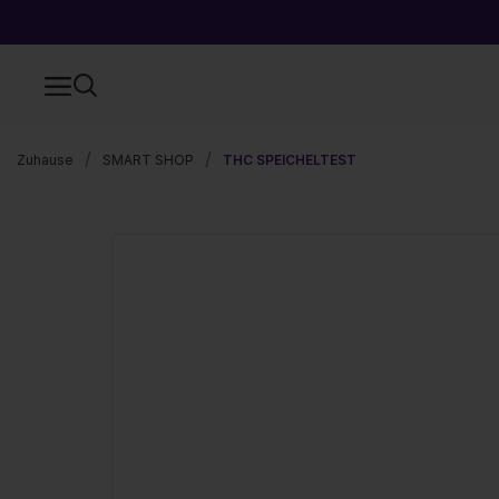
Zuhause
SMART SHOP
THC SPEICHELTEST