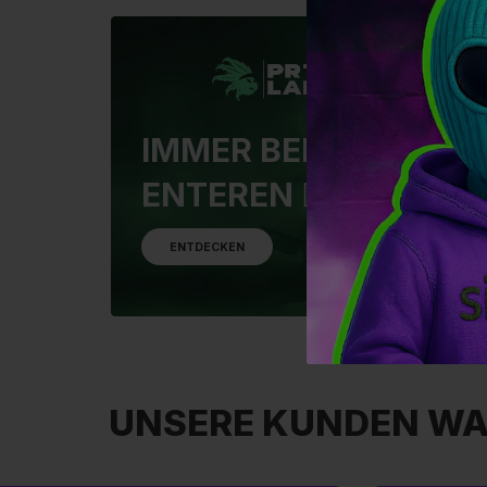
IMMER BEREIT ZUM
ENTEREN 🏴‍☠️
ENTDECKEN
UNSERE KUNDEN WA