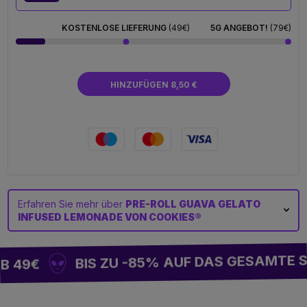
KOSTENLOSE LIEFERUNG
(49€)
5G ANGEBOT!
(79€)
HINZUFÜGEN 8,50 €
Erfahren Sie mehr über
PRE-ROLL GUAVA GELATO
INFUSED LEMONADE VON COOKIES®
BIS ZU -85% AUF DAS GESAMTE S
 49€