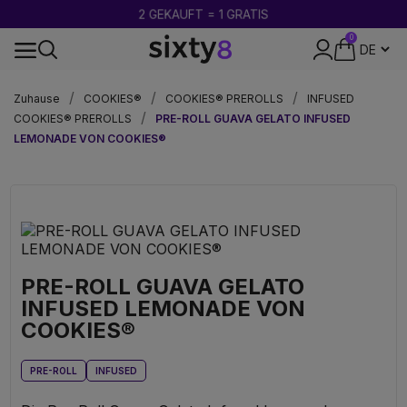
2 GEKAUFT = 1 GRATIS
0
DISKRETE VERPACKUNG
Zuhause
COOKIES®
COOKIES® PREROLLS
INFUSED
COOKIES® PREROLLS
PRE-ROLL GUAVA GELATO INFUSED
LEMONADE VON COOKIES®
PRE-ROLL GUAVA GELATO
INFUSED LEMONADE VON
COOKIES®
PRE-ROLL
INFUSED