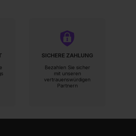
T
SICHERE ZAHLUNG
e
Bezahlen Sie sicher
gs
mit unseren
vertrauenswürdigen
Partnern