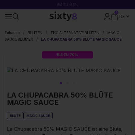
BIS ZU -85%
0
DISKRETE VERPACKUNG
Zuhause
BLÜTEN
THC ALTERNATIVE BLÜTEN
MAGIC
SAUCE BLUMEN
LA CHUPACABRA 50% BLÜTE MAGIC SAUCE
BIS ZU 70%
LA CHUPACABRA 50% BLÜTE
MAGIC SAUCE
BLÜTE
MAGIC SAUCE
La Chupacabra 50% MAGIC SAUCE ist eine Blüte,