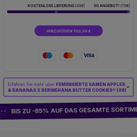
KOSTENLOSE LIEFERUNG
(49€)
5G ANGEBOT!
(79€)
HINZUFÜGEN 100,00 €
Erfahren Sie mehr über
FEMINISIERTE SAMEN APPLES
& BANANAS X BERNIEHANA BUTTER COOKIES® (X6)
BIS ZU -85% AUF DAS GESAMTE SORTIME