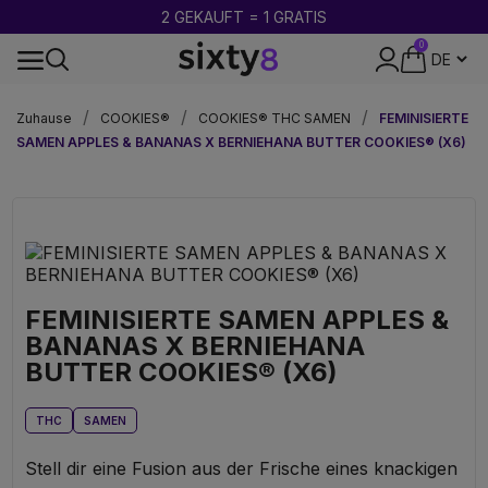
2 GEKAUFT = 1 GRATIS
0
DISKRETE VERPACKUNG
Zuhause
COOKIES®
COOKIES® THC SAMEN
FEMINISIERTE
SAMEN APPLES & BANANAS X BERNIEHANA BUTTER COOKIES® (X6)
FEMINISIERTE SAMEN APPLES &
BANANAS X BERNIEHANA
BUTTER COOKIES® (X6)
THC
SAMEN
Stell dir eine Fusion aus der Frische eines knackigen