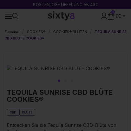
KOSTENLOSE LIEFERUNG AB 49€
0
SICHERE ZAHLUNG
Zuhause
COOKIES®
COOKIES® BLÜTEN
TEQUILA SUNRISE
CBD BLÜTE COOKIES®
TEQUILA SUNRISE CBD BLÜTE
COOKIES®
CBD
BLÜTE
Entdecken Sie die Tequila Sunrise CBD-Blüte von