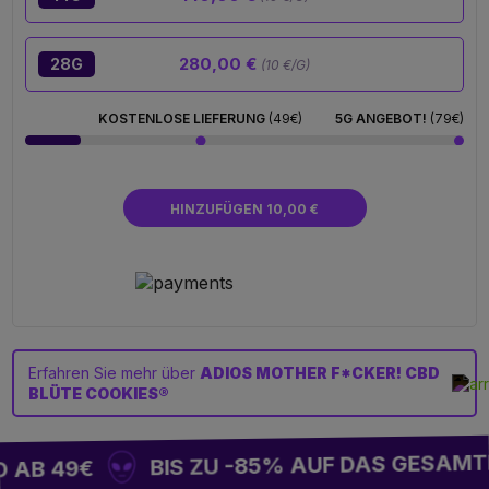
280,00 €
28G
(10 €/G)
KOSTENLOSE LIEFERUNG
(49€)
5G ANGEBOT!
(79€)
HINZUFÜGEN 10,00 €
Erfahren Sie mehr über
ADIOS MOTHER F*CKER! CBD
BLÜTE COOKIES®
BIS ZU -85% AUF DAS GESAMTE
AB 49€