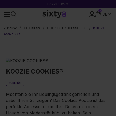
BIS ZU -85%
0
24-STUNDEN-VERSAND
Zuhause
COOKIES®
COOKIES® ACCESSOIRES
KOOZIE
COOKIES®
KOOZIE COOKIES®
ZUBEHÖR
Möchten Sie Ihr Lieblingsgetränk genießen und
dabei Ihren Stil zeigen? Das Cookies Koozie ist das
perfekte Accessoire, um Ihre Dosen mit einem
Hauch von Modernität kühl zu halten. Sein