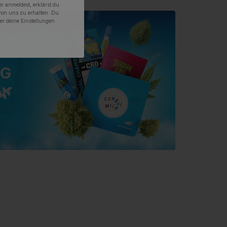
r anmeldest, erklärst du
von uns zu erhalten. Du
er deine Einstellungen
G
🌿