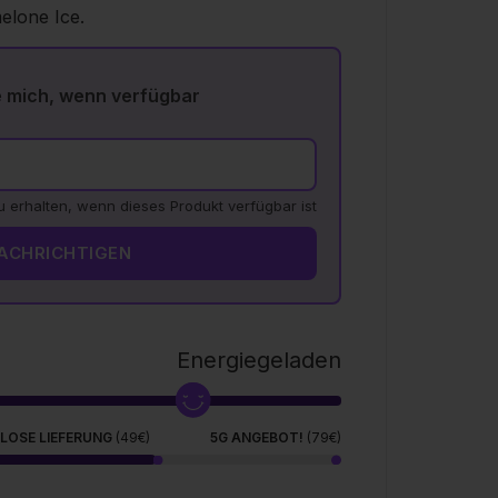
lone Ice.
e mich, wenn verfügbar
zu erhalten, wenn dieses Produkt verfügbar ist
ACHRICHTIGEN
Energiegeladen
LOSE LIEFERUNG
(49€)
5G ANGEBOT!
(79€)