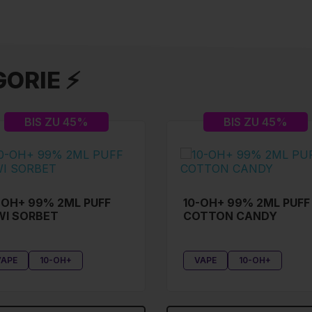
ORIE ⚡
BIS ZU 45%
BIS ZU 45%
-OH+ 99% 2ML PUFF
10-OH+ 99% 2ML PUFF
WI SORBET
COTTON CANDY
VAPE
10-OH+
VAPE
10-OH+