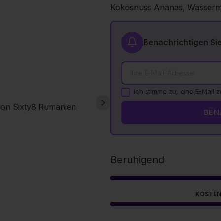
Kokosnuss Ananas, Wasserme
Benachrichtigen Si
Ich stimme zu, eine E-Mail 
BEN
Beruhigend
KOSTEN