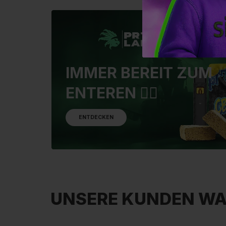
IMMER BEREIT ZUM
ENTEREN 🏴‍☠️
ENTDECKEN
UNSERE KUNDEN WA