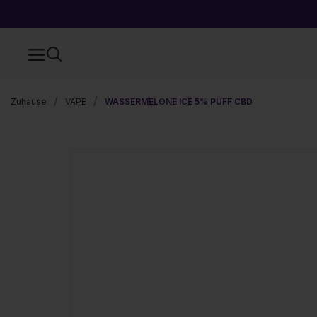
Zuhause
VAPE
WASSERMELONE ICE 5% PUFF CBD