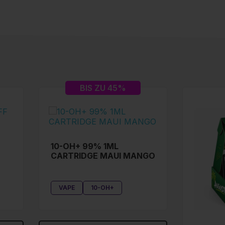
BIS ZU 45%
10-OH+ 99% 1ML
CARTRIDGE MAUI MANGO
VAPE
10-OH+