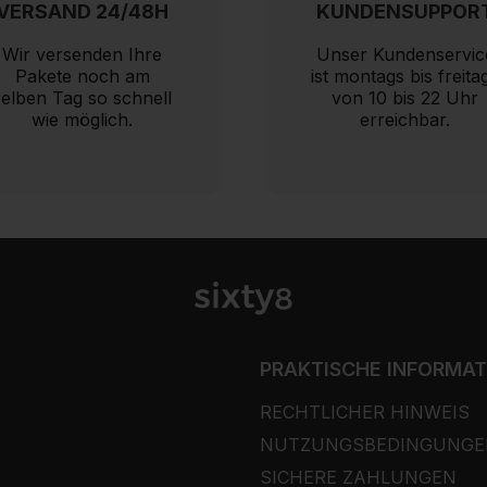
VERSAND 24/48H
KUNDENSUPPOR
Wir versenden Ihre
Unser Kundenservic
Pakete noch am
ist montags bis freita
selben Tag so schnell
von 10 bis 22 Uhr
wie möglich.
erreichbar.
PRAKTISCHE INFORMA
RECHTLICHER HINWEIS
NUTZUNGSBEDINGUNGE
SICHERE ZAHLUNGEN