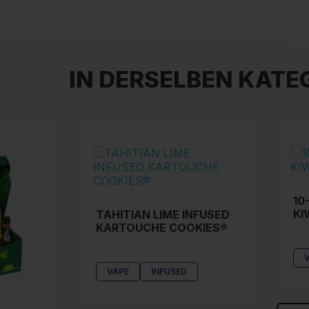
IN DERSELBEN KATEG
10
KI
TAHITIAN LIME INFUSED
KARTOUCHE COOKIES®
VAPE
INFUSED