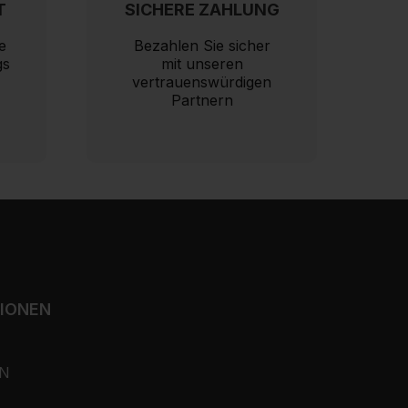
T
SICHERE ZAHLUNG
e
Bezahlen Sie sicher
gs
mit unseren
vertrauenswürdigen
Partnern
TIONEN
N