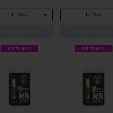
1
(
-25%
)
1
(
-25%
)
NICHT VORRÄTIG
NICHT VORRÄTIG
BIS ZU 45%
BIS ZU 45%