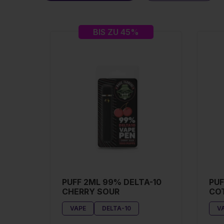
BIS ZU 45%
PUFF 2ML 99% DELTA-10
PUF
CHERRY SOUR
CO
VAPE
DELTA-10
V