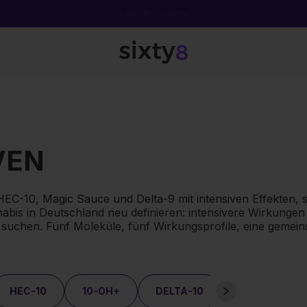
2 GEKAUFT = 1 GRATIS
VEN
-10, Magic Sauce und Delta-9 mit intensiven Effekten, sc
abis in Deutschland neu definieren: intensivere Wirkungen
 suchen. Fünf Moleküle, fünf Wirkungsprofile, eine gemei
HEC-10
10-OH+
DELTA-10