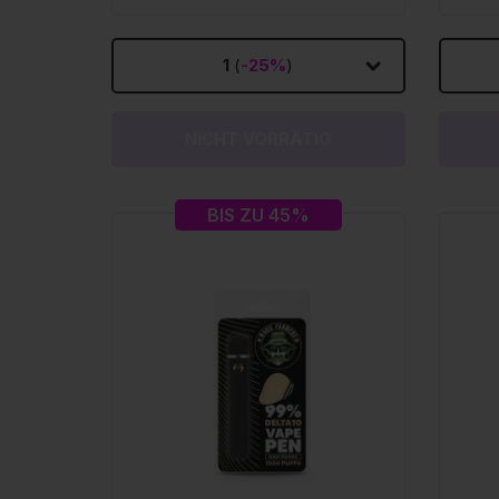
1
(
-25%
)
NICHT VORRÄTIG
BIS ZU 45%