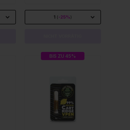
1
(
-25%
)
NICHT VORRÄTIG
BIS ZU 45%