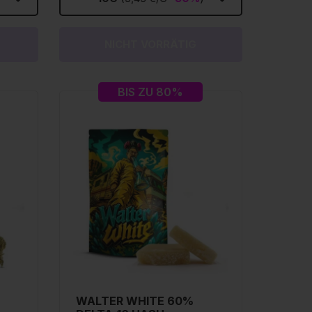
NICHT VORRÄTIG
BIS ZU 80%
WALTER WHITE 60%