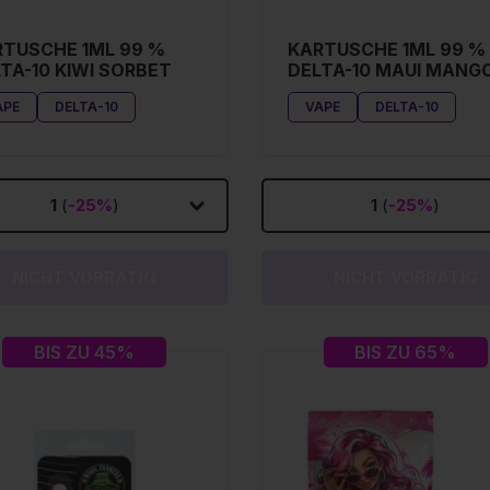
TUSCHE 1ML 99 %
KARTUSCHE 1ML 99 %
TA-10 KIWI SORBET
DELTA-10 MAUI MANG
APE
DELTA-10
VAPE
DELTA-10
1
(
-25%
)
1
(
-25%
)
NICHT VORRÄTIG
NICHT VORRÄTIG
BIS ZU 45%
BIS ZU 65%