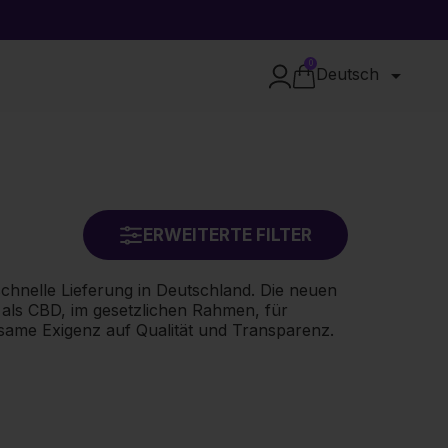
0

Deutsch
ERWEITERTE FILTER
hnelle Lieferung in Deutschland. Die neuen
 als CBD, im gesetzlichen Rahmen, für
nsame Exigenz auf Qualität und Transparenz.