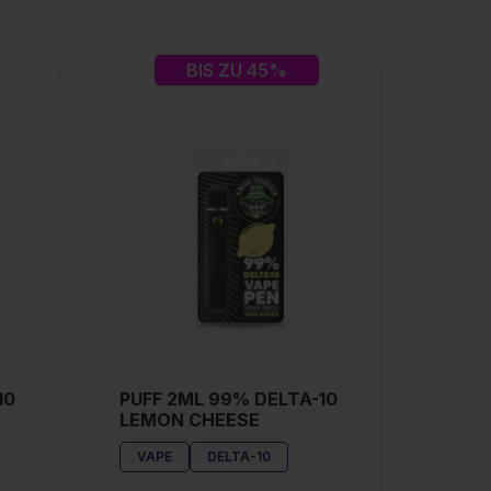
BIS ZU 45%
10
PUFF 2ML 99% DELTA-10
LEMON CHEESE
VAPE
DELTA-10