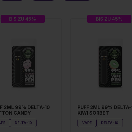
BIS ZU 45%
BIS ZU 45%
F 2ML 99% DELTA-10
PUFF 2ML 99% DELTA-
TTON CANDY
KIWI SORBET
APE
DELTA-10
VAPE
DELTA-10