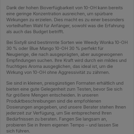
Dank der hohen Bioverfügbarkeit von 10-OH kann bereits
eine geringe Konzentration ausreichen, um spürbare
Wirkungen zu erzielen. Dies macht es zu einer besonders
vorteilhaften Wahl für Anfänger, sowohl was die Erfahrung
als auch das Budget betrifft.
Bei Sixty8 sind bestimmte Sorten wie Weedy Wonka 10-OH
30 % oder Blue Mango 10-OH 30 % perfekt für
Neugierige, die nach ausgeprägten, aber ausgewogenen
Empfindungen suchen. Ihre Kraft wird durch ein mildes und
fruchtiges Aroma ausgeglichen, das ideal ist, um die
Wirkung von 10-OH ohne Aggressivität zu zähmen.
Sie sind in kleinen, preisgünstigen Formaten erhältlich und
bieten eine gute Gelegenheit zum Testen, bevor Sie sich
für größere Mengen entscheiden. In unseren
Produktbeschreibungen sind die empfohlenen
Dosierungen angegeben, und unsere Berater stehen Ihnen
jederzeit zur Verfügung, um Sie entsprechend Ihren
Bedürfnissen zu beraten. Fangen Sie langsam an,
probieren Sie in Ihrem eigenen Tempo – und lassen Sie
sich führen.