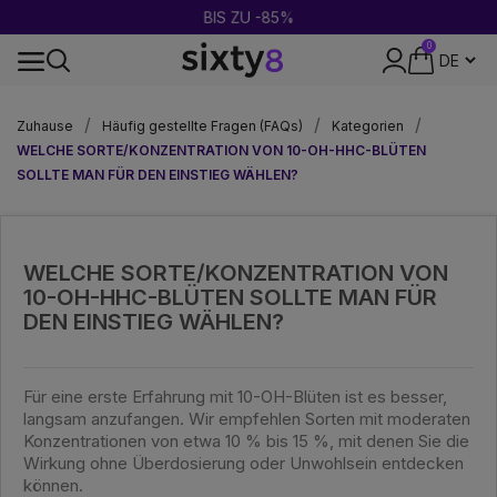
BIS ZU -85%
0
DISKRETE VERPACKUNG
Zuhause
Häufig gestellte Fragen (FAQs)
Kategorien
WELCHE SORTE/KONZENTRATION VON 10-OH-HHC-BLÜTEN
SOLLTE MAN FÜR DEN EINSTIEG WÄHLEN?
WELCHE SORTE/KONZENTRATION VON
10-OH-HHC-BLÜTEN SOLLTE MAN FÜR
DEN EINSTIEG WÄHLEN?
Für eine erste Erfahrung mit 10-OH-Blüten ist es besser,
langsam anzufangen. Wir empfehlen Sorten mit moderaten
Konzentrationen von etwa 10 % bis 15 %, mit denen Sie die
Wirkung ohne Überdosierung oder Unwohlsein entdecken
können.