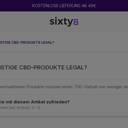
2 GEKAUFT = 1 GRATIS
NSTIGE CBD-PRODUKTE LEGAL?
NSTIGE CBD-PRODUKTE LEGAL?
al vermarkteten Produkte müssen einen THC-Gehalt von weniger a
Sie mit diesem Artikel zufrieden?
hkeit des Artikels:
0
/
0