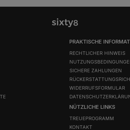
PRAKTISCHE INFORMA
RECHTLICHER HINWEIS
NUTZUNGSBEDINGUNGE
SICHERE ZAHLUNGEN
RÜCKERSTATTUNGSRICH
WIDERRUFSFORMULAR
TE
DATENSCHUTZERKLÄRU
NÜTZLICHE LINKS
TREUEPROGRAMM
KONTAKT