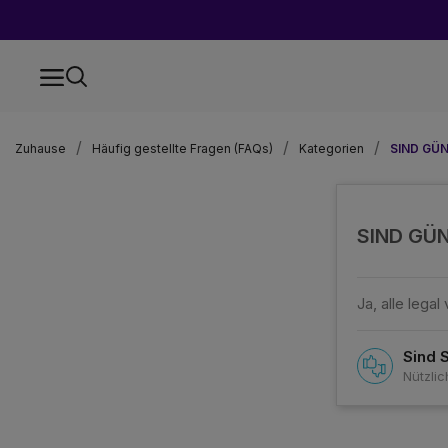
Zuhause
Häufig gestellte Fragen (FAQs)
Kategorien
SIND GÜ
SIND GÜ
Ja, alle leg
Sind 
Nützlic