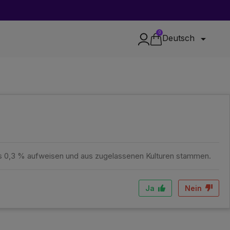
0

Deutsch
ls 0,3 % aufweisen und aus zugelassenen Kulturen stammen.
Ja
Nein