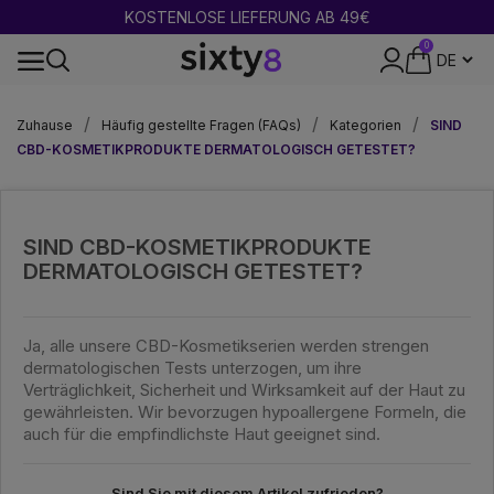
KOSTENLOSE LIEFERUNG AB 49€
0
DISKRETE VERPACKUNG
Zuhause
Häufig gestellte Fragen (FAQs)
Kategorien
SIND
CBD-KOSMETIKPRODUKTE DERMATOLOGISCH GETESTET?
SIND CBD-KOSMETIKPRODUKTE
DERMATOLOGISCH GETESTET?
Ja, alle unsere CBD-Kosmetikserien werden strengen
dermatologischen Tests unterzogen, um ihre
Verträglichkeit, Sicherheit und Wirksamkeit auf der Haut zu
gewährleisten. Wir bevorzugen hypoallergene Formeln, die
auch für die empfindlichste Haut geeignet sind.
Sind Sie mit diesem Artikel zufrieden?