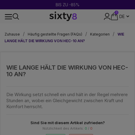
BIS ZU -85%
0
DISKRETE VERPACKUNG
Zuhause
Häufig gestellte Fragen (FAQs)
Kategorien
WIE
LANGE HÄLT DIE WIRKUNG VON HEC-10 AN?
WIE LANGE HÄLT DIE WIRKUNG VON HEC-
10 AN?
Die Wirkung setzt schnell ein und hält in der Regel mehrere
Stunden an, wobei ein Gleichgewicht zwischen Kraft und
Komfort herrscht.
Sind Sie mit diesem Artikel zufrieden?
Nützlichkeit des Artikels:
0
/
0