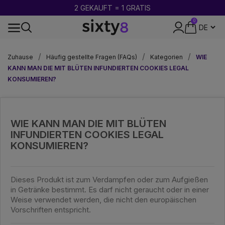
2 GEKAUFT = 1 GRATIS
0
DISKRETE VERPACKUNG
Zuhause
Häufig gestellte Fragen (FAQs)
Kategorien
WIE
KANN MAN DIE MIT BLÜTEN INFUNDIERTEN COOKIES LEGAL
KONSUMIEREN?
WIE KANN MAN DIE MIT BLÜTEN
INFUNDIERTEN COOKIES LEGAL
KONSUMIEREN?
Dieses Produkt ist zum Verdampfen oder zum Aufgießen
in Getränke bestimmt. Es darf nicht geraucht oder in einer
Weise verwendet werden, die nicht den europäischen
Vorschriften entspricht.