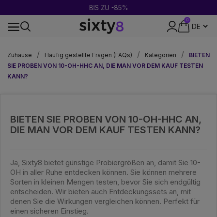
BIS ZU -85%
0
DISKRETE VERPACKUNG
Zuhause
Häufig gestellte Fragen (FAQs)
Kategorien
BIETEN
SIE PROBEN VON 10-OH-HHC AN, DIE MAN VOR DEM KAUF TESTEN
KANN?
BIETEN SIE PROBEN VON 10-OH-HHC AN,
DIE MAN VOR DEM KAUF TESTEN KANN?
Ja, Sixty8 bietet günstige Probiergrößen an, damit Sie 10-
OH in aller Ruhe entdecken können. Sie können mehrere
Sorten in kleinen Mengen testen, bevor Sie sich endgültig
entscheiden. Wir bieten auch Entdeckungssets an, mit
denen Sie die Wirkungen vergleichen können. Perfekt für
einen sicheren Einstieg.