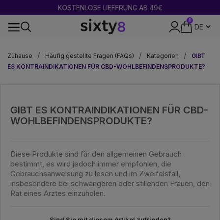
KOSTENLOSE LIEFERUNG AB 49€
0
24-STUNDEN-VERSAND
Zuhause
Häufig gestellte Fragen (FAQs)
Kategorien
GIBT
ES KONTRAINDIKATIONEN FÜR CBD-WOHLBEFINDENSPRODUKTE?
GIBT ES KONTRAINDIKATIONEN FÜR CBD-
WOHLBEFINDENSPRODUKTE?
Diese Produkte sind für den allgemeinen Gebrauch
bestimmt, es wird jedoch immer empfohlen, die
Gebrauchsanweisung zu lesen und im Zweifelsfall,
insbesondere bei schwangeren oder stillenden Frauen, den
Rat eines Arztes einzuholen.
Sind Sie mit diesem Artikel zufrieden?