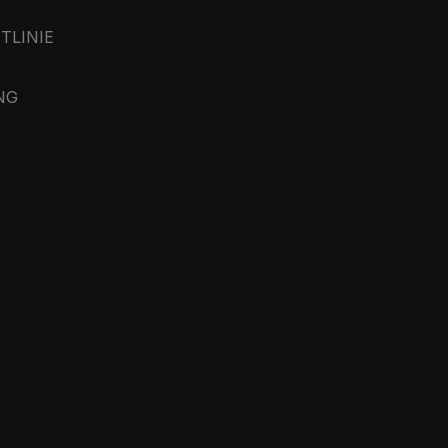
TLINIE
NG