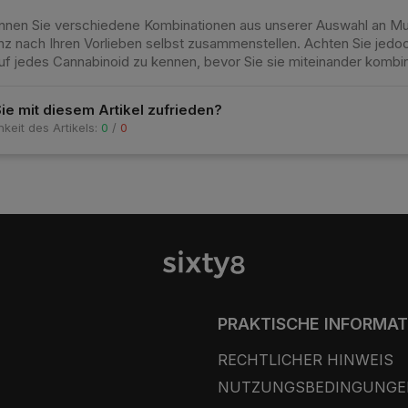
önnen Sie verschiedene Kombinationen aus unserer Auswahl an Mu
z nach Ihren Vorlieben selbst zusammenstellen. Achten Sie jedoc
uf jedes Cannabinoid zu kennen, bevor Sie sie miteinander kombin
Sie mit diesem Artikel zufrieden?
hkeit des Artikels:
0
/
0
PRAKTISCHE INFORMA
RECHTLICHER HINWEIS
NUTZUNGSBEDINGUNGE