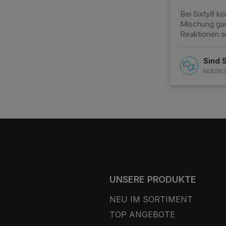
Bei Sixty8 k
Mischung gan
Reaktionen a
Sind 
Nützlic
UNSERE PRODUKTE
NEU IM SORTIMENT
TOP ANGEBOTE