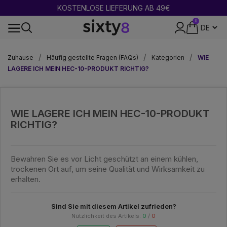
KOSTENLOSE LIEFERUNG AB 49€
0
DISKRETE VERPACKUNG
Zuhause
Häufig gestellte Fragen (FAQs)
Kategorien
WIE
LAGERE ICH MEIN HEC-10-PRODUKT RICHTIG?
WIE LAGERE ICH MEIN HEC-10-PRODUKT
RICHTIG?
Bewahren Sie es vor Licht geschützt an einem kühlen,
trockenen Ort auf, um seine Qualität und Wirksamkeit zu
erhalten.
Sind Sie mit diesem Artikel zufrieden?
Nützlichkeit des Artikels:
0
/
0