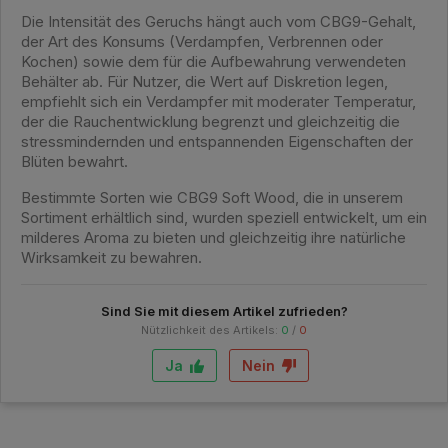
Die Intensität des Geruchs hängt auch vom CBG9-Gehalt,
der Art des Konsums (Verdampfen, Verbrennen oder
Kochen) sowie dem für die Aufbewahrung verwendeten
Behälter ab. Für Nutzer, die Wert auf Diskretion legen,
empfiehlt sich ein Verdampfer mit moderater Temperatur,
der die Rauchentwicklung begrenzt und gleichzeitig die
stressmindernden und entspannenden Eigenschaften der
Blüten bewahrt.
Bestimmte Sorten wie CBG9 Soft Wood, die in unserem
Sortiment erhältlich sind, wurden speziell entwickelt, um ein
milderes Aroma zu bieten und gleichzeitig ihre natürliche
Wirksamkeit zu bewahren.
Sind Sie mit diesem Artikel zufrieden?
Nützlichkeit des Artikels:
0
/
0
Ja
Nein