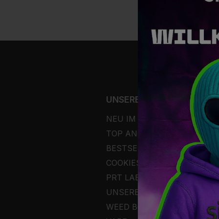
UNSERE PRODUKTE
NEU IM SORTIMENT
TOP ANGEBOTE
BESTSELLER
COOKIES®
PRT LAB® BY BOOBA
UNSERE PREMIUM-PRODUK
WEED BOX